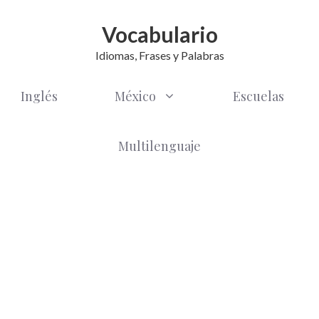
Vocabulario
Idiomas, Frases y Palabras
Inglés
México
Escuelas
Multilenguaje