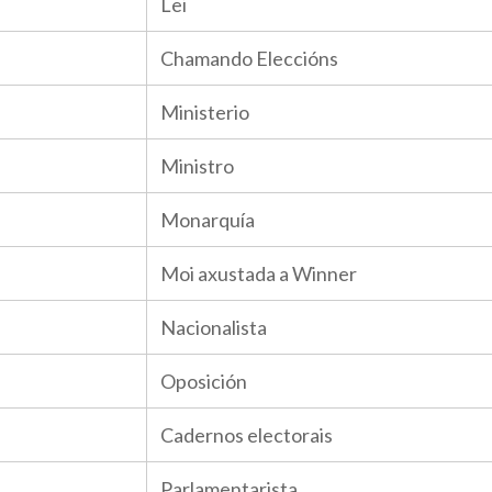
Lei
Chamando Eleccións
Ministerio
Ministro
Monarquía
Moi axustada a Winner
Nacionalista
Oposición
Cadernos electorais
Parlamentarista