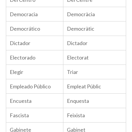
Democracia
Democràcia
Democrático
Democràtic
Dictador
Dictador
Electorado
Electorat
Elegir
Triar
Empleado Público
Empleat Públic
Encuesta
Enquesta
Fascista
Feixista
Gabinete
Gabinet