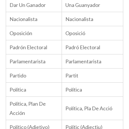
Dar Un Ganador
Una Guanyador
Nacionalista
Nacionalista
Oposición
Oposició
Padrón Electoral
Padró Electoral
Parlamentarista
Parlamentarista
Partido
Partit
Política
Política
Política, Plan De
Política, Pla De Acció
Acción
Político (Adjetivo)
Polític (Adjectiu)