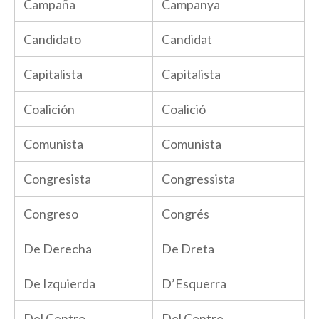
Campaña
Campanya
Candidato
Candidat
Capitalista
Capitalista
Coalición
Coalició
Comunista
Comunista
Congresista
Congressista
Congreso
Congrés
De Derecha
De Dreta
De Izquierda
D’Esquerra
Del Centro
Del Centre