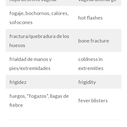
fogaje, bochornos, calores,
hot flashes
sofocones
fractura/quebradura de los
bone fracture
huesos
frialdad de manos y
coldness in
pies/extremidades
extremities
frigidez
frigidity
fuegos, “fogazos”, llagas de
fever blisters
fiebre