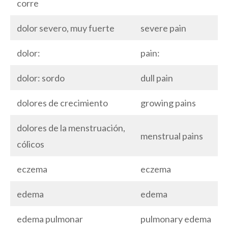
corre
dolor severo, muy fuerte
severe pain
dolor:
pain:
dolor: sordo
dull pain
dolores de crecimiento
growing pains
dolores de la menstruación,
menstrual pains
cólicos
eczema
eczema
edema
edema
edema pulmonar
pulmonary edema