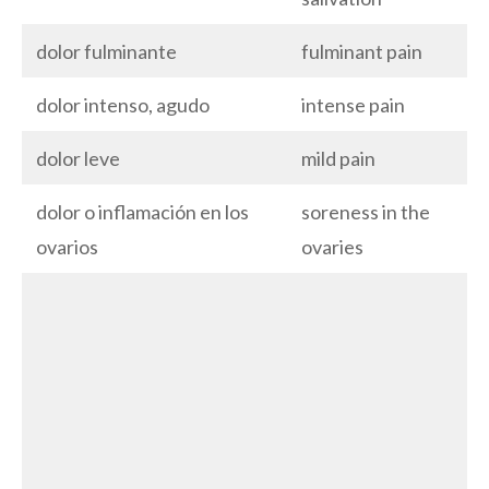
dolor fulminante
fulminant pain
dolor intenso, agudo
intense pain
dolor leve
mild pain
dolor o inflamación en los
soreness in the
ovarios
ovaries