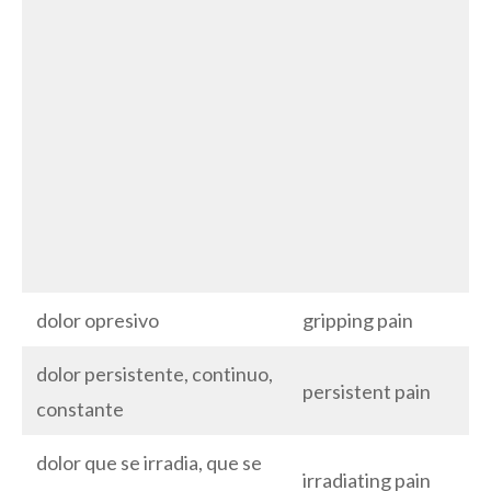
dolor opresivo
gripping pain
dolor persistente, continuo,
persistent pain
constante
dolor que se irradia, que se
irradiating pain