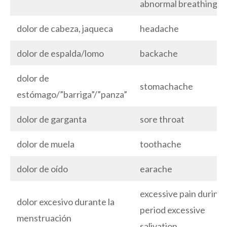
abnormal breathing
dolor de cabeza, jaqueca
headache
dolor de espalda/lomo
backache
dolor de
stomachache
estómago/”barriga”/”panza”
dolor de garganta
sore throat
dolor de muela
toothache
dolor de oído
earache
excessive pain during
dolor excesivo durante la
period excessive
menstruación
salivation