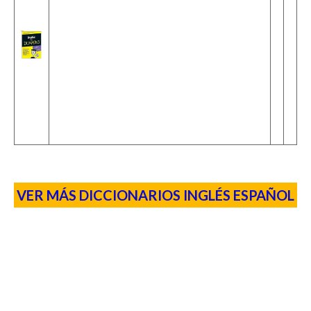
VER MÁS DICCIONARIOS INGLÉS ESPAÑOL