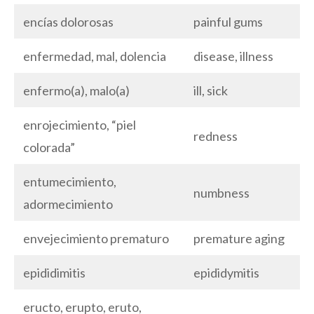
encías dolorosas
painful gums
enfermedad, mal, dolencia
disease, illness
enfermo(a), malo(a)
ill, sick
enrojecimiento, “piel
redness
colorada”
entumecimiento,
numbness
adormecimiento
envejecimiento prematuro
premature aging
epididimitis
epididymitis
eructo, erupto, eruto,