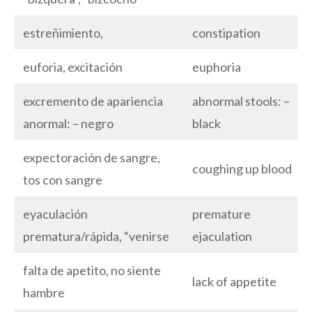
estreñimiento,
constipation
euforia, excitación
euphoria
excremento de apariencia
abnormal stools: –
anormal: – negro
black
expectoración de sangre,
coughing up blood
tos con sangre
eyaculación
premature
prematura/rápida, “venirse
ejaculation
falta de apetito, no siente
lack of appetite
hambre