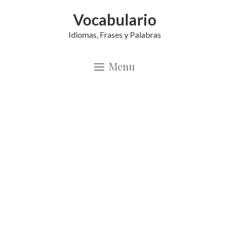
Saltar
Vocabulario
al
Idiomas, Frases y Palabras
contenido
Menu