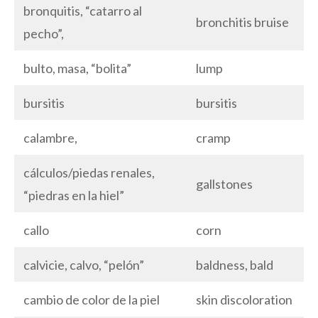
bronquitis, “catarro al
bronchitis bruise
pecho”,
bulto, masa, “bolita”
lump
bursitis
bursitis
calambre,
cramp
cálculos/piedas renales,
gallstones
“piedras en la hiel”
callo
corn
calvicie, calvo, “pelón”
baldness, bald
cambio de color de la piel
skin discoloration