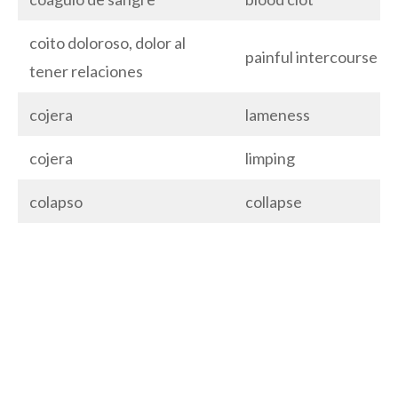
coito doloroso, dolor al
painful intercourse
tener relaciones
cojera
lameness
cojera
limping
colapso
collapse