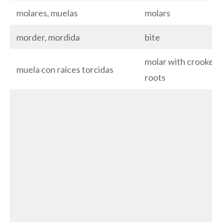
molares, muelas
molars
morder, mordida
bite
molar with crooked
muela con raíces torcidas
roots