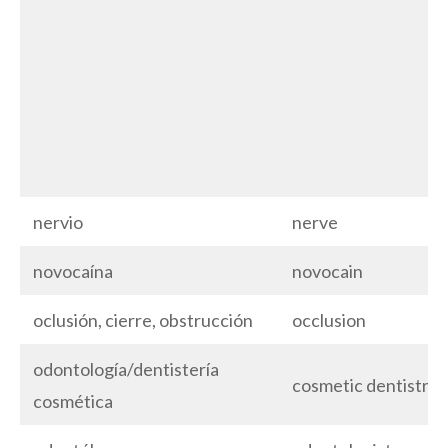
nervio
nerve
novocaína
novocain
oclusión, cierre, obstrucción
occlusion
odontología/dentistería
cosmetic dentistry
cosmética