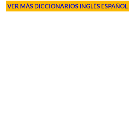
VER MÁS DICCIONARIOS INGLÉS ESPAÑOL