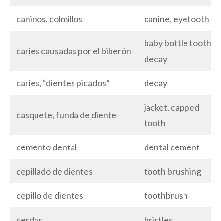
caninos, colmillos
canine, eyetooth
baby bottle tooth
caries causadas por el biberón
decay
caries, “dientes picados”
decay
jacket, capped
casquete, funda de diente
tooth
cemento dental
dental cement
cepillado de dientes
tooth brushing
cepillo de dientes
toothbrush
cerdas
bristles