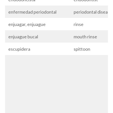
enfermedad periodontal
periodontal disease
enjuagar, enjuague
rinse
enjuague bucal
mouth rinse
escupidera
spittoon