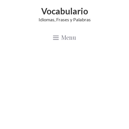
Saltar
Vocabulario
al
Idiomas, Frases y Palabras
contenido
Menu