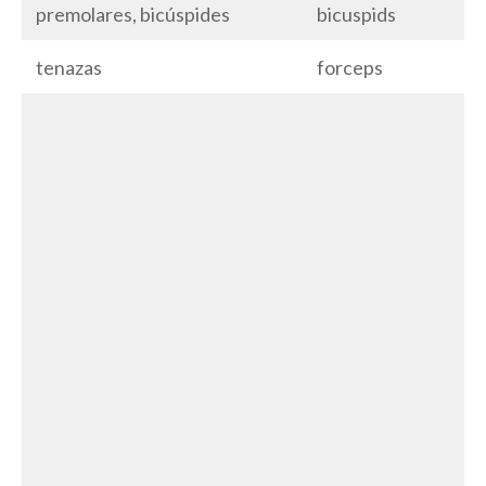
premolares, bicúspides
bicuspids
tenazas
forceps