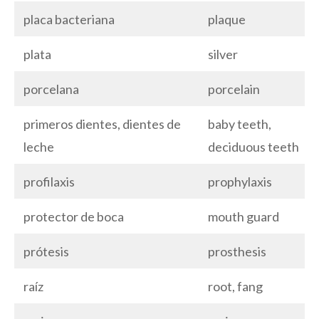
placa bacteriana
plaque
plata
silver
porcelana
porcelain
primeros dientes, dientes de
baby teeth,
leche
deciduous teeth
profilaxis
prophylaxis
protector de boca
mouth guard
prótesis
prosthesis
raíz
root, fang