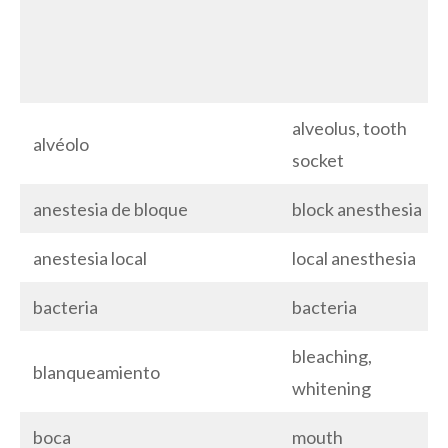
alveolus, tooth
alvéolo
socket
anestesia de bloque
block anesthesia
anestesia local
local anesthesia
bacteria
bacteria
bleaching,
blanqueamiento
whitening
boca
mouth