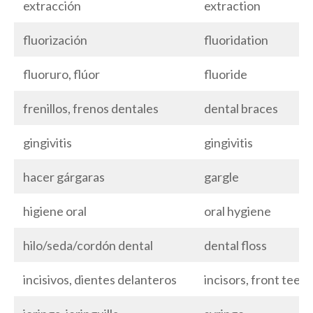
extracción
extraction
fluorización
fluoridation
fluoruro, flúor
fluoride
frenillos, frenos dentales
dental braces
gingivitis
gingivitis
hacer gárgaras
gargle
higiene oral
oral hygiene
hilo/seda/cordón dental
dental floss
incisivos, dientes delanteros
incisors, front teeth