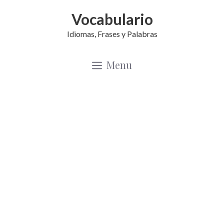
Saltar
Vocabulario
al
Idiomas, Frases y Palabras
contenido
Menu