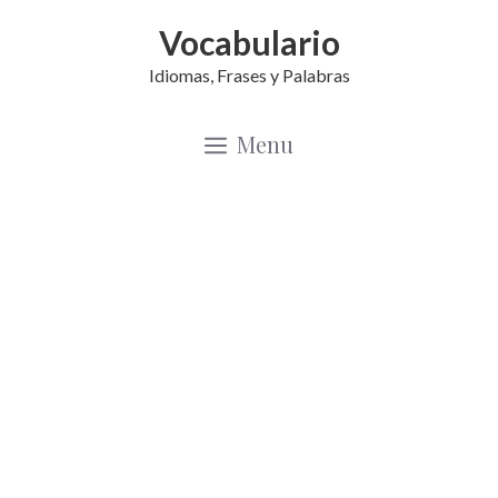
Saltar
Vocabulario
al
Idiomas, Frases y Palabras
contenido
Menu