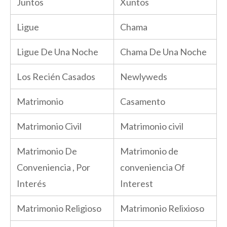
Juntos
Xuntos
Ligue
Chama
Ligue De Una Noche
Chama De Una Noche
Los Recién Casados
Newlyweds
Matrimonio
Casamento
Matrimonio Civil
Matrimonio civil
Matrimonio De
Matrimonio de
Conveniencia , Por
conveniencia Of
Interés
Interest
Matrimonio Religioso
Matrimonio Relixioso