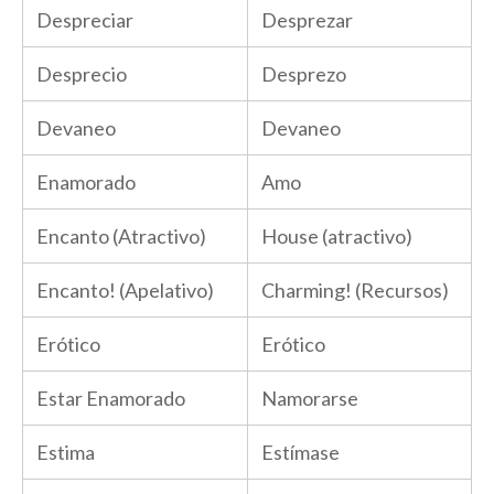
Despreciar
Desprezar
Desprecio
Desprezo
Devaneo
Devaneo
Enamorado
Amo
Encanto (Atractivo)
House (atractivo)
Encanto! (Apelativo)
Charming! (Recursos)
Erótico
Erótico
Estar Enamorado
Namorarse
Estima
Estímase