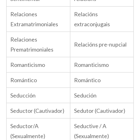
Relaciones
Relacións
Extramatrimoniales
extraconjugais
Relaciones
Relacións pre-nupcial
Prematrimoniales
Romanticismo
Romanticismo
Romántico
Romántico
Seducción
Sedución
Seductor (Cautivador)
Sedutor (Cautivador)
Seductor/A
Seductive / A
(Sexualmente)
(Sexualmente)