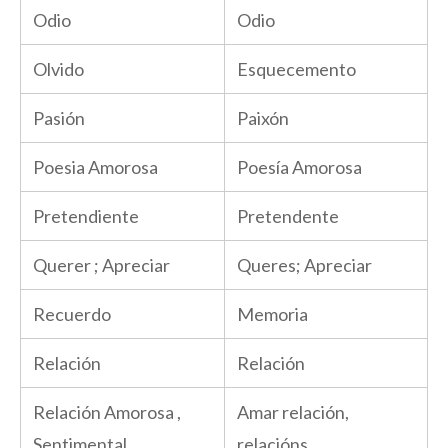
Odio
Odio
Olvido
Esquecemento
Pasión
Paixón
Poesia Amorosa
Poesía Amorosa
Pretendiente
Pretendente
Querer ; Apreciar
Queres; Apreciar
Recuerdo
Memoria
Relación
Relación
Relación Amorosa ,
Amar relación,
Sentimental
relacións