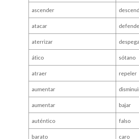
ascender
descen
atacar
defende
aterrizar
despega
ático
sótano
atraer
repeler
aumentar
disminui
aumentar
bajar
auténtico
falso
barato
caro