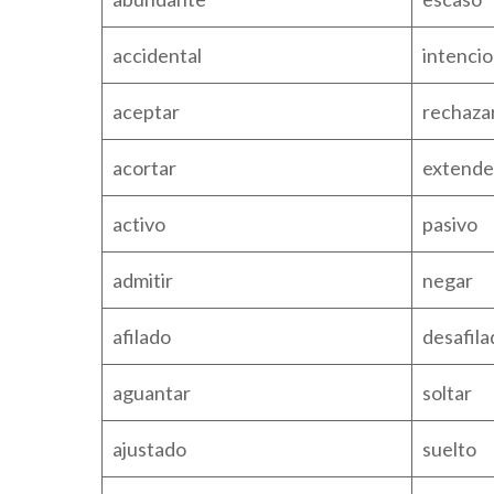
accidental
intencio
aceptar
rechaza
acortar
extende
activo
pasivo
admitir
negar
afilado
desafila
aguantar
soltar
ajustado
suelto