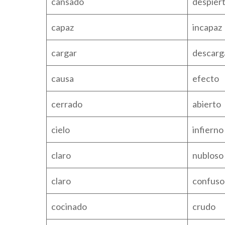
cansado
despier
capaz
incapaz
cargar
descarg
causa
efecto
cerrado
abierto
cielo
infierno
claro
nubloso
claro
confuso
cocinado
crudo