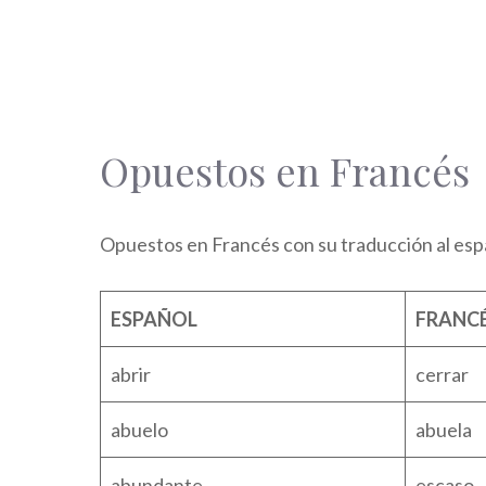
Opuestos en Francés
Opuestos en Francés con su traducción al esp
ESPAÑOL
FRANC
abrir
cerrar
abuelo
abuela
abundante
escaso