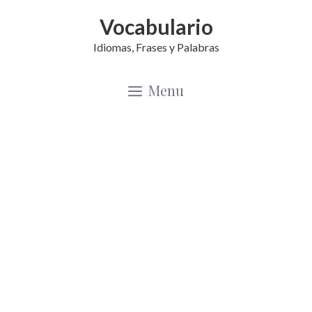
Saltar
Vocabulario
al
Idiomas, Frases y Palabras
contenido
Menu