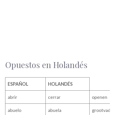
Opuestos en Holandés
ESPAÑOL
HOLANDÉS
abrir
cerrar
openen
abuelo
abuela
grootvader