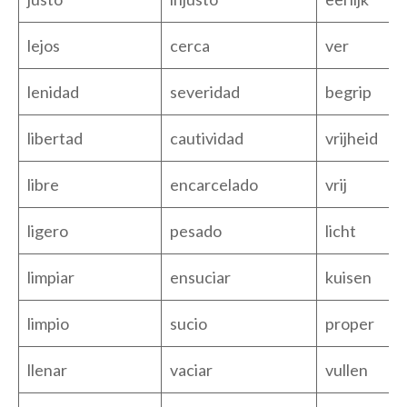
lejos
cerca
ver
lenidad
severidad
begrip
libertad
cautividad
vrijheid
libre
encarcelado
vrij
ligero
pesado
licht
limpiar
ensuciar
kuisen
limpio
sucio
proper
llenar
vaciar
vullen