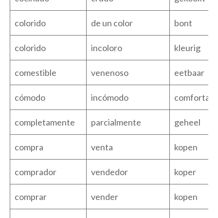
colorido
de un color
bont
colorido
incoloro
kleurig
comestible
venenoso
eetbaar
cómodo
incómodo
comfortabe
completamente
parcialmente
geheel
compra
venta
kopen
comprador
vendedor
koper
comprar
vender
kopen