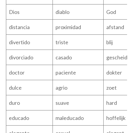
Dios
diablo
God
distancia
proximidad
afstand
divertido
triste
blij
divorciado
casado
gescheide
doctor
paciente
dokter
dulce
agrio
zoet
duro
suave
hard
educado
maleducado
hoffelijk