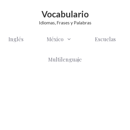
Vocabulario
Idiomas, Frases y Palabras
Inglés
México
Escuelas
Multilenguaje