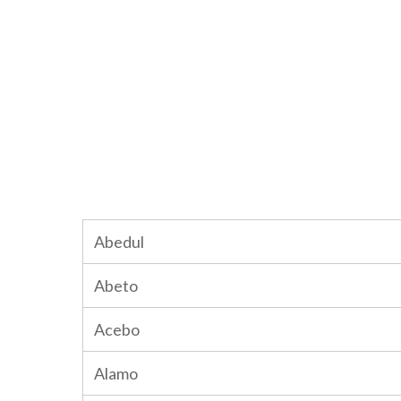
Abedul
Abeto
Acebo
Alamo