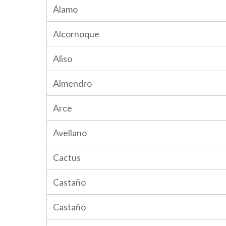
Álamo
Alcornoque
Aliso
Almendro
Arce
Avellano
Cactus
Castaño
Castaño