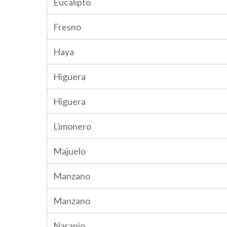
Eucalipto
Fresno
Haya
Higuera
Higuera
Limonero
Majuelo
Manzano
Manzano
Naranjo