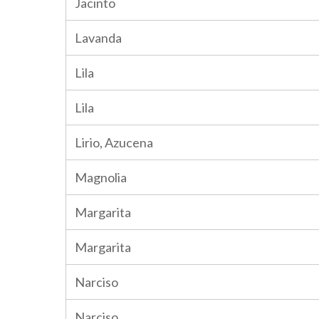
Jacinto
Lavanda
Lila
Lila
Lirio, Azucena
Magnolia
Margarita
Margarita
Narciso
Narciso