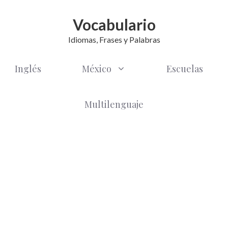
Vocabulario
Idiomas, Frases y Palabras
Inglés
México
Escuelas
Multilenguaje