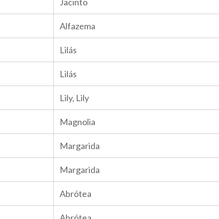
Jacinto
Alfazema
Lilás
Lilás
Lily, Lily
Magnolia
Margarida
Margarida
Abrótea
Abrótea