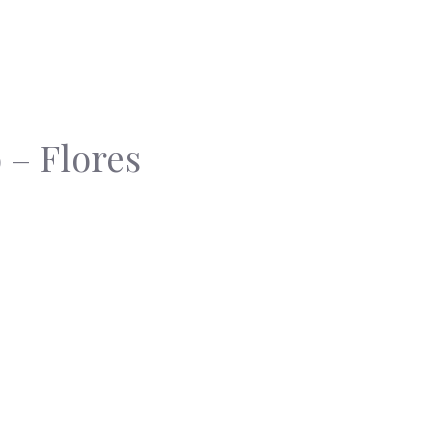
 – Flores
s