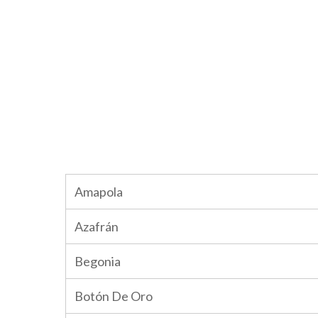
Amapola
Azafrán
Begonia
Botón De Oro