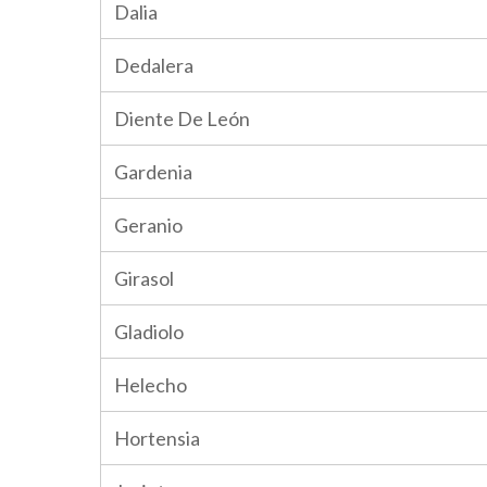
Dalia
Dedalera
Diente De León
Gardenia
Geranio
Girasol
Gladiolo
Helecho
Hortensia