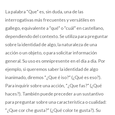
La palabra “Que” es, sin duda, una de las
interrogativas más frecuentes y versátiles en
gallego, equivalente a “qué” o “cuál” en castellano,
dependiendo del contexto. Se utiliza para preguntar
sobre la identidad de algo, la naturaleza de una
acción o un objeto, o para solicitar información
general. Su uso es omnipresente en el día a día. Por
ejemplo, si queremos saber la identidad de algo
inanimado, diremos “¿Que é iso?” (¿Qué es eso?).
Para inquirir sobre una acción, “¿Que fas?” (¿Qué
haces?). También puede preceder a un sustantivo
para preguntar sobre una característica o cualidad:
“¿Que cor che gusta?” (¿Qué color te gusta?). Su