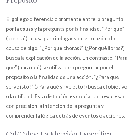
El gallego diferencia claramente entre la pregunta
por la causa y la pregunta por la finalidad. “Por que”
(por qué) se usa para indagar sobre la razón o la
causa de algo. “¿Por que choras?” (¿Por qué lloras?)
busca la explicación de la acción. En contraste, “Para
que” (para qué) se utiliza para preguntar por el
propósito o la finalidad de una acción. “¿Para que
serve isto?” (¿Para qué sirve esto?) busca el objetivo
o la utilidad. Esta distinción es crucial para expresar
con precisión la intención de la pregunta y
comprender la lógica detrás de eventos o acciones.
Cal/Cales: La Elección Específica