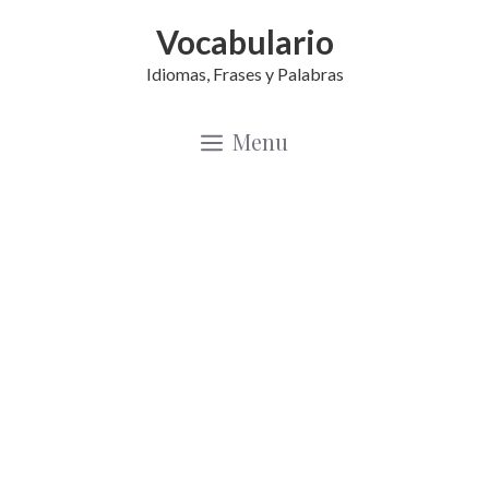
Saltar
Vocabulario
al
Idiomas, Frases y Palabras
contenido
Menu