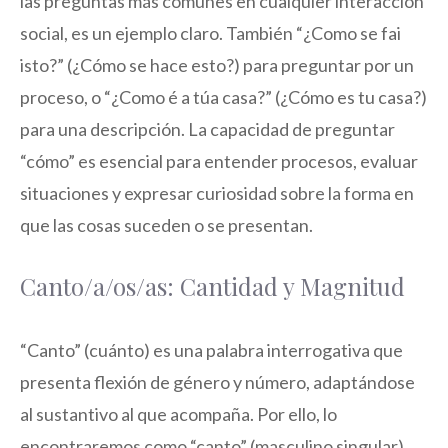
las preguntas más comunes en cualquier interacción
social, es un ejemplo claro. También “¿Como se fai
isto?” (¿Cómo se hace esto?) para preguntar por un
proceso, o “¿Como é a túa casa?” (¿Cómo es tu casa?)
para una descripción. La capacidad de preguntar
“cómo” es esencial para entender procesos, evaluar
situaciones y expresar curiosidad sobre la forma en
que las cosas suceden o se presentan.
Canto/a/os/as: Cantidad y Magnitud
“Canto” (cuánto) es una palabra interrogativa que
presenta flexión de género y número, adaptándose
al sustantivo al que acompaña. Por ello, lo
encontraremos como “canto” (masculino singular),