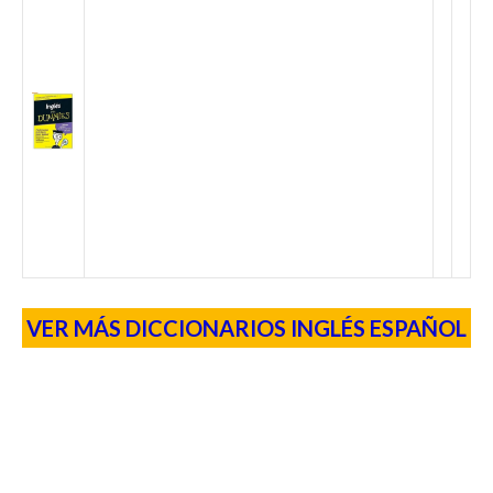
VER MÁS DICCIONARIOS INGLÉS ESPAÑOL