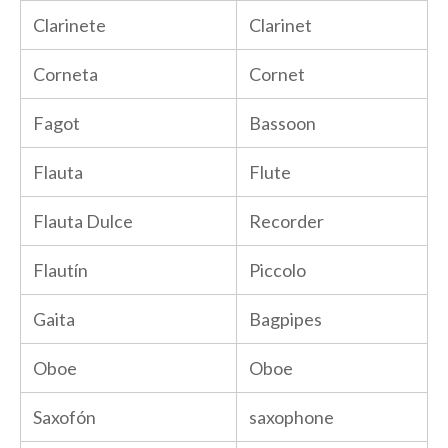
Clarinete
Clarinet
Corneta
Cornet
Fagot
Bassoon
Flauta
Flute
Flauta Dulce
Recorder
Flautín
Piccolo
Gaita
Bagpipes
Oboe
Oboe
Saxofón
saxophone