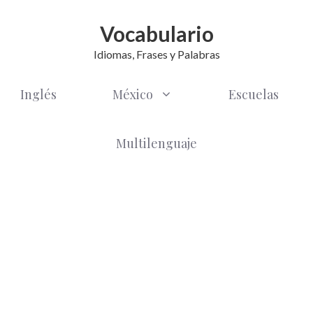
Vocabulario
Idiomas, Frases y Palabras
Inglés
México
Escuelas
Multilenguaje