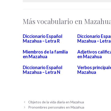
Más vocabulario en Mazahu
Diccionario Español
Diccionario Espa
Mazahua – Letra R
Mazahua – Letra
Miembros de la familia
Adjetivos calific
en Mazahua
en Mazahua
Diccionario Español
Verbos principal
Mazahua – Letra N
Mazahua
Objetos de la vida diaria en Mazahua
Pronombres personales en Mazahua