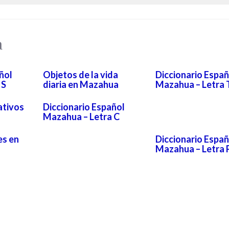
a
ñol
Objetos de la vida
Diccionario Españ
 S
diaria en Mazahua
Mazahua – Letra 
ativos
Diccionario Español
Mazahua – Letra C
es en
Diccionario Españ
Mazahua – Letra 