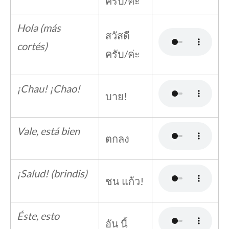
ครับ/ค่ะ
Hola (más
สวัสดี
cortés)
ครับ/ค่ะ
¡Chau! ¡Chao!
บาย!
Vale, está bien
ตกลง
¡Salud! (brindis)
ชน แก้ว!
Éste, esto
อัน นี้