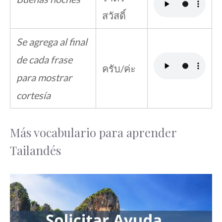
สวัสดิ์
Se agrega al final
de cada frase
ครับ/ค่ะ
para mostrar
cortesía
Más vocabulario para aprender
Tailandés