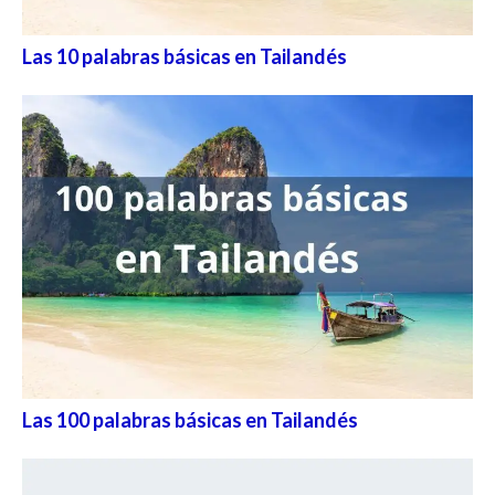
Las 10 palabras básicas en Tailandés
Las 100 palabras básicas en Tailandés