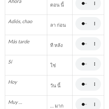
Ahora
ตอน นี้
Adiós, chao
ลา ก่อน
Más tarde
ที หลัง
Sí
ใช่
Hoy
วัน นี้
Muy …
… มาก