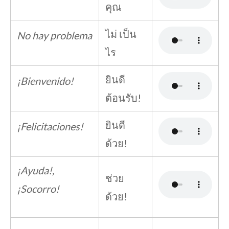
คุณ
ไม่ เป็น
No hay problema
ไร
ยินดี
¡Bienvenido!
ต้อนรับ!
ยินดี
¡Felicitaciones!
ด้วย!
¡Ayuda!,
ช่วย
¡Socorro!
ด้วย!