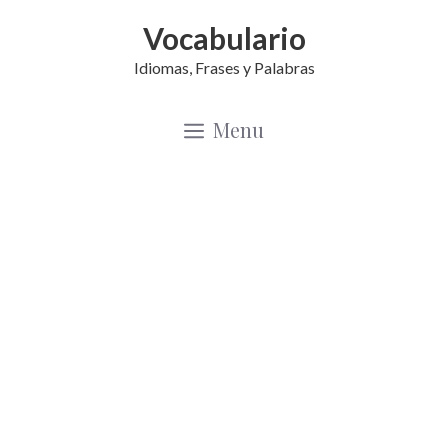
Saltar
Vocabulario
al
Idiomas, Frases y Palabras
contenido
Menu