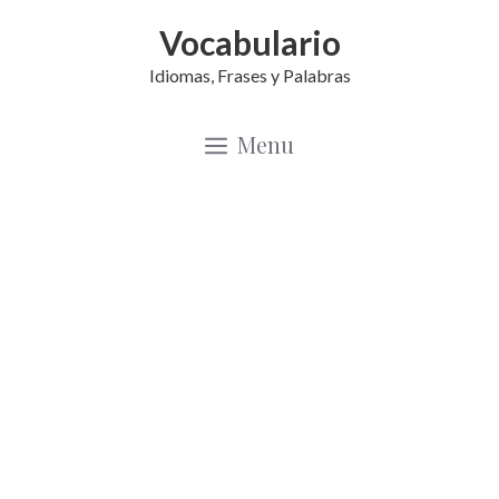
Saltar
Vocabulario
al
Idiomas, Frases y Palabras
contenido
Menu