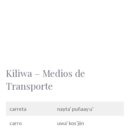
Kiliwa – Medios de
Transporte
carreta
nayta’ puñaay u’
carro
uwa’ kos’jiin