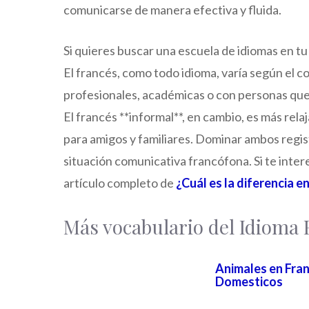
comunicarse de manera efectiva y fluida.
Si quieres buscar una escuela de idiomas en t
El francés, como todo idioma, varía según el co
profesionales, académicas o con personas que
El francés **informal**, en cambio, es más rel
para amigos y familiares. Dominar ambos regis
situación comunicativa francófona. Si te inter
artículo completo de
¿Cuál es la diferencia e
Más vocabulario del Idiom
Animales en Fran
Domesticos