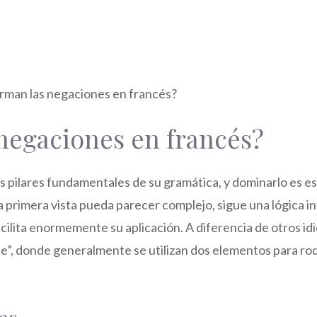
negaciones en francés?
s pilares fundamentales de su gramática, y dominarlo es es
a primera vista pueda parecer complejo, sigue una lógica i
ilita enormemente su aplicación. A diferencia de otros id
e”, donde generalmente se utilizan dos elementos para rod