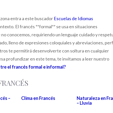
u zona entra a este buscador
Escuelas de Idiomas
ntexto. El francés **formal** se usa en situaciones
 no conocemos, requiriendo un lenguaje cuidado y respet
ajado, lleno de expresiones coloquiales y abreviaciones, per
tros te permitirá desenvolverte con soltura en cualquier
esa profundizar en este tema, te invitamos a leer nuestro
ntre el francés formal e informal?
a FRANCÉS
cés –
Clima en Francés
Naturaleza en Fr
– Lluvia