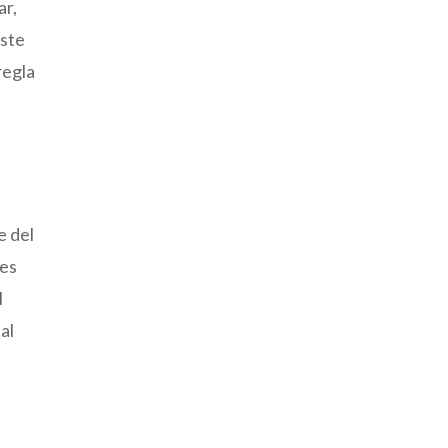
ar,
Este
regla
e del
 es
l
al