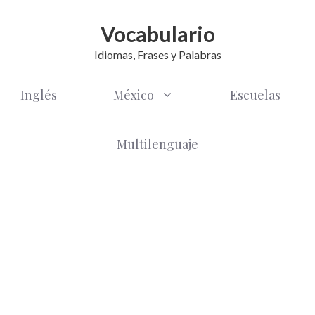
Vocabulario
Idiomas, Frases y Palabras
Inglés
México
Escuelas
Multilenguaje