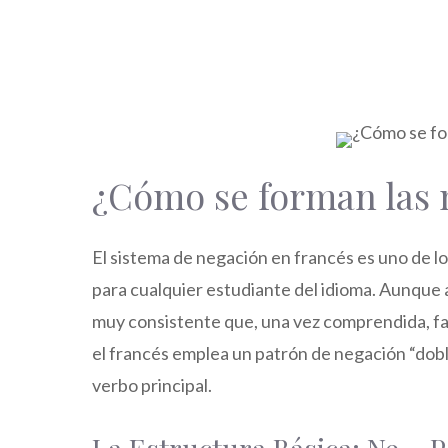
¿Cómo se forman las 
El sistema de negación en francés es uno de lo
para cualquier estudiante del idioma. Aunque 
muy consistente que, una vez comprendida, fac
el francés emplea un patrón de negación “dobl
verbo principal.