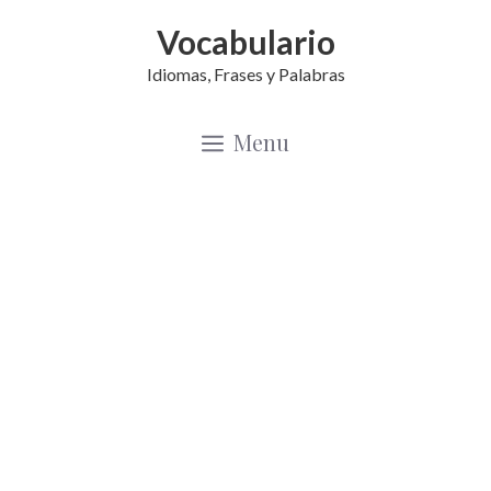
Saltar
Vocabulario
al
Idiomas, Frases y Palabras
contenido
Menu