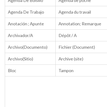
Agenda De Bolsillo
Agenda de poche
Agenda De Trabajo
Agenda du travail
Anotación ; Apunte
Annotation; Remarque
Archivador/A
Dépôt / A
Archivo(Documento)
Fichier (Document)
Archivo(Sitio)
Archive (site)
Bloc
Tampon