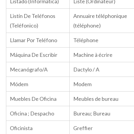
Listado (Informática)
Liste (Ordinateur)
Listín De Teléfonos
Annuaire téléphonique
(Teléfonico)
(téléphone)
Llamar Por Teléfono
Téléphone
Máquina De Escribir
Machine à écrire
Mecanógrafo/A
Dactylo / A
Módem
Modem
Muebles De Oficina
Meubles de bureau
Oficina ; Despacho
Bureau; Bureau
Oficinista
Greffier