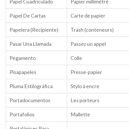
Papel Cuadriculado
Papier millimétré
Papel De Cartas
Carte de papier
Papelera (Recipiente)
Trash (conteneurs)
Pasar Una Llamada
Passez un appel
Pegamento
Colle
Pisapapeles
Presse-papier
Pluma Estilográfica
Stylo à encre
Portadocumentos
Les porteurs
Portafolios
Mallette
Portalápices Para