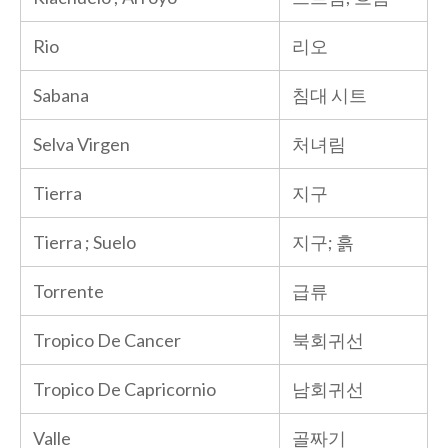
Rio
리오
Sabana
침대 시트
Selva Virgen
처녀림
Tierra
지구
Tierra ; Suelo
지구; 흙
Torrente
급류
Tropico De Cancer
북회귀선
Tropico De Capricornio
남회귀선
Valle
골짜기