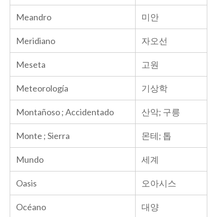
Meandro
미안
Meridiano
자오선
Meseta
고원
Meteorología
기상학
Montañoso ; Accidentado
산악; 구릉
Monte ; Sierra
몬테; 톱
Mundo
세계
Oasis
오아시스
Océano
대양