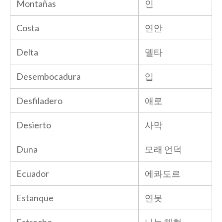
Montañas
인
Costa
연안
Delta
델타
Desembocadura
입
Desfiladero
애로
Desierto
사막
Duna
모래 언덕
Ecuador
에콰도르
Estanque
연못
Estrecho
나는 해협