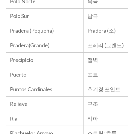
Polo Norte
북극
Polo Sur
남극
Pradera (Pequeña)
Pradera (소)
Pradera(Grande)
프레리 (그랜드)
Precipicio
절벽
Puerto
포트
Puntos Cardinales
추기경 포인트
Relieve
구조
Ria
리아
Riachuelo ; Arroyo
스트림; 흐름