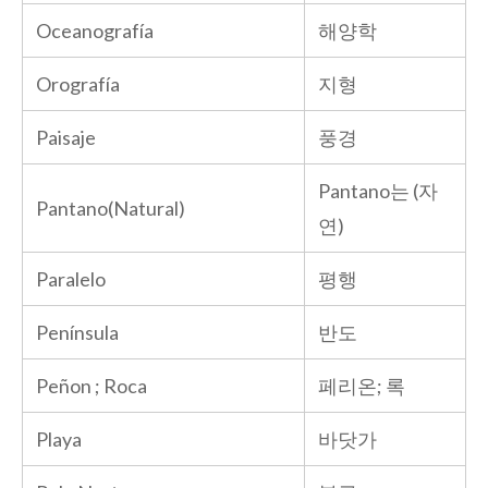
Oceanografía
해양학
Orografía
지형
Paisaje
풍경
Pantano는 (자
Pantano(Natural)
연)
Paralelo
평행
Península
반도
Peñon ; Roca
페리온; 록
Playa
바닷가