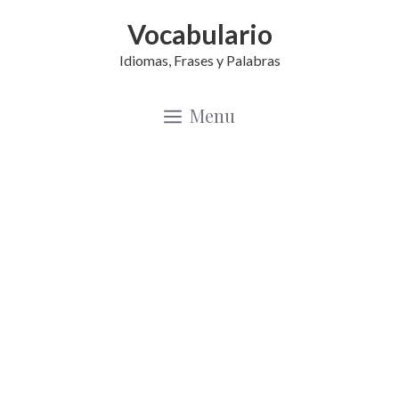
Saltar
Vocabulario
al
Idiomas, Frases y Palabras
contenido
Menu