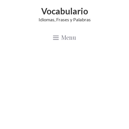
Saltar
Vocabulario
al
Idiomas, Frases y Palabras
contenido
Menu