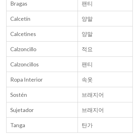
Bragas
팬티
Calcetín
양말
Calcetines
양말
Calzoncillo
적요
Calzoncillos
팬티
Ropa Interior
속옷
Sostén
브래지어
Sujetador
브래지어
Tanga
탄가