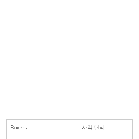
Boxers
사각 팬티