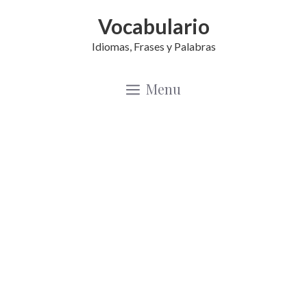
Saltar
Vocabulario
al
Idiomas, Frases y Palabras
contenido
Menu