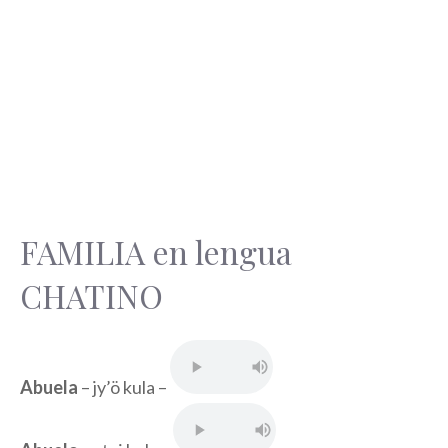
FAMILIA en lengua
CHATINO
Abuela
– jy’ö kula –