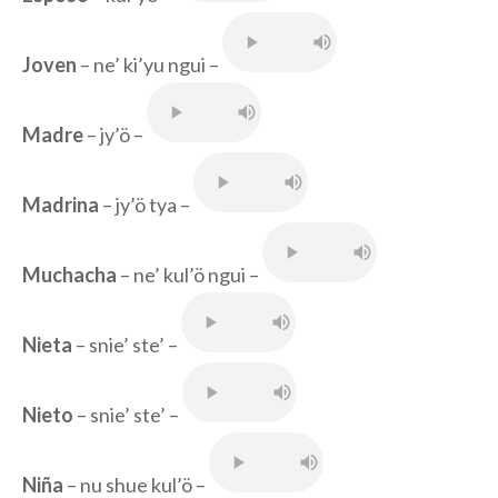
Joven
– ne’ ki’yu ngui –
Madre
– jy’ö –
Madrina
– jy’ö tya –
Muchacha
– ne’ kul’ö ngui –
Nieta
– snie’ ste’ –
Nieto
– snie’ ste’ –
Niña
– nu shue kul’ö –