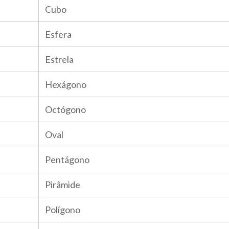
Cubo
Esfera
Estrela
Hexágono
Octógono
Oval
Pentágono
Pirâmide
Polígono