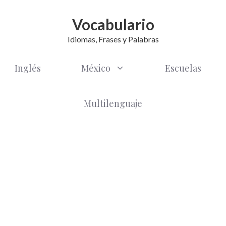
Vocabulario
Idiomas, Frases y Palabras
Inglés
México
Escuelas
Multilenguaje