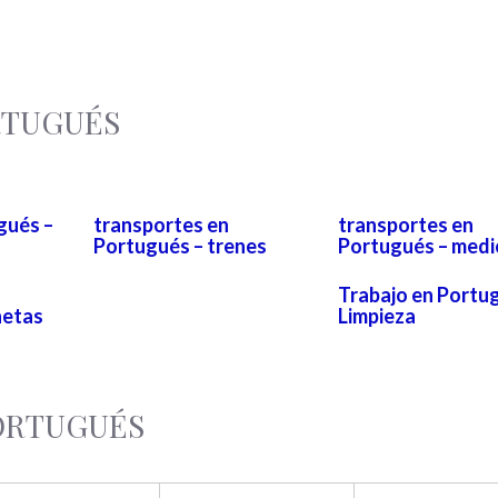
RTUGUÉS
gués –
transportes en
transportes en
Portugués – trenes
Portugués – medi
Trabajo en Portu
netas
Limpieza
PORTUGUÉS