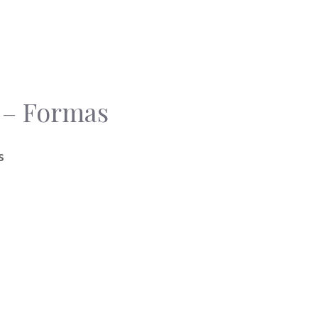
 – Formas
s