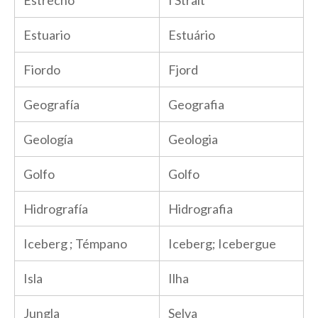
Estuario
Estuário
Fiordo
Fjord
Geografía
Geografia
Geología
Geologia
Golfo
Golfo
Hidrografía
Hidrografia
Iceberg ; Témpano
Iceberg; Icebergue
Isla
Ilha
Jungla
Selva