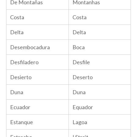
De Montañas
Montanhas
Costa
Costa
Delta
Delta
Desembocadura
Boca
Desfiladero
Desfile
Desierto
Deserto
Duna
Duna
Ecuador
Equador
Estanque
Lagoa
Estrecho
I Strait