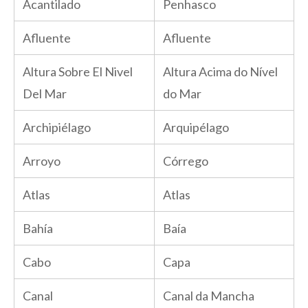
Acantilado
Penhasco
Afluente
Afluente
Altura Sobre El Nivel
Altura Acima do Nível
Del Mar
do Mar
Archipiélago
Arquipélago
Arroyo
Córrego
Atlas
Atlas
Bahía
Baía
Cabo
Capa
Canal
Canal da Mancha