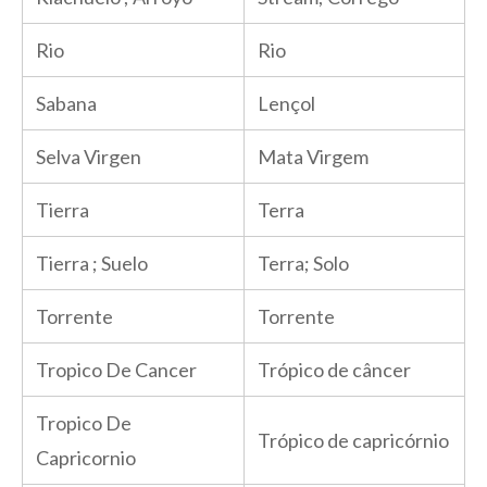
Rio
Rio
Sabana
Lençol
Selva Virgen
Mata Virgem
Tierra
Terra
Tierra ; Suelo
Terra; Solo
Torrente
Torrente
Tropico De Cancer
Trópico de câncer
Tropico De
Trópico de capricórnio
Capricornio