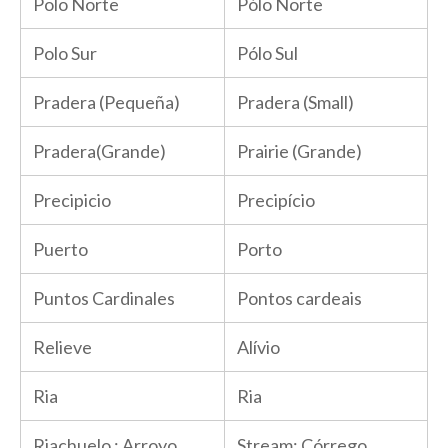
Polo Norte
Pólo Norte
Polo Sur
Pólo Sul
Pradera (Pequeña)
Pradera (Small)
Pradera(Grande)
Prairie (Grande)
Precipicio
Precipício
Puerto
Porto
Puntos Cardinales
Pontos cardeais
Relieve
Alívio
Ria
Ria
Riachuelo ; Arroyo
Stream; Córrego