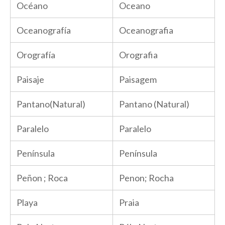
Océano
Oceano
Oceanografía
Oceanografia
Orografía
Orografia
Paisaje
Paisagem
Pantano(Natural)
Pantano (Natural)
Paralelo
Paralelo
Península
Península
Peñon ; Roca
Penon; Rocha
Playa
Praia