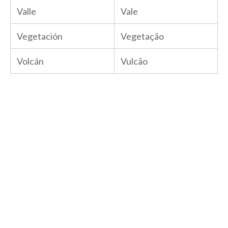
Valle
Vale
Vegetación
Vegetação
Volcán
Vulcão