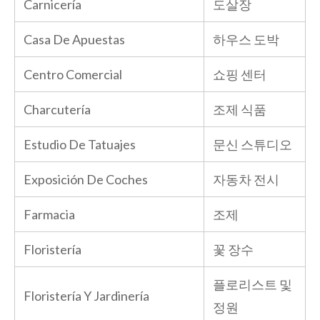
Carnicería
도살장
Casa De Apuestas
하우스 도박
Centro Comercial
쇼핑 센터
Charcutería
조제 식품
Estudio De Tatuajes
문신 스튜디오
Exposición De Coches
자동차 전시
Farmacia
조제
Floristería
꽃 장수
플로리스트 및
Floristería Y Jardinería
정원