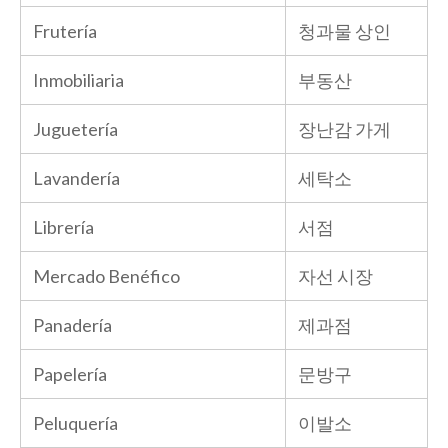
Frutería
청과물 상인
Inmobiliaria
부동산
Juguetería
장난감 가게
Lavandería
세탁소
Librería
서점
Mercado Benéfico
자선 시장
Panadería
제과점
Papelería
문방구
Peluquería
이발소