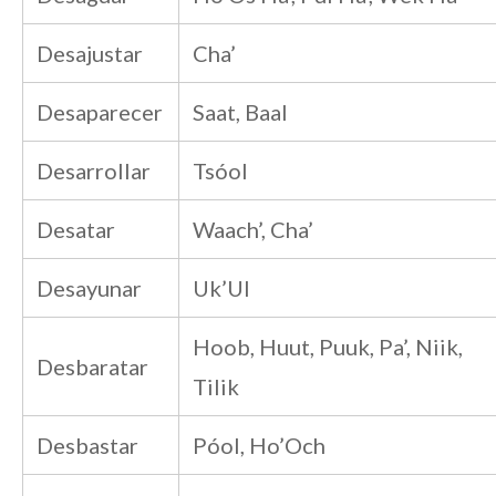
Desajustar
Cha’
Desaparecer
Saat, Baal
Desarrollar
Tsóol
Desatar
Waach’, Cha’
Desayunar
Uk’Ul
Hoob, Huut, Puuk, Pa’, Niik,
Desbaratar
Tilik
Desbastar
Póol, Ho’Och