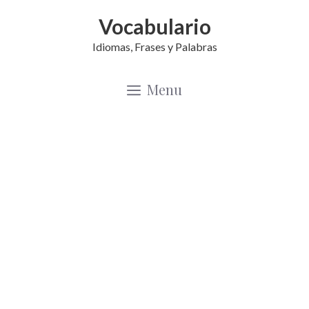
Saltar
Vocabulario
al
Idiomas, Frases y Palabras
contenido
Menu