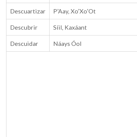
Descuartizar
P’Aay, Xo’Xo’Ot
Descubrir
Síil, Kaxáant
Descuidar
Náays Óol