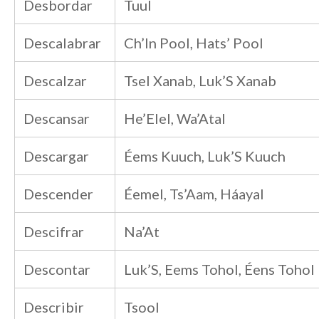
Desbordar
Tuul
Descalabrar
Ch’In Pool, Hats’ Pool
Descalzar
Tsel Xanab, Luk’S Xanab
Descansar
He’Elel, Wa’Atal
Descargar
Éems Kuuch, Luk’S Kuuch
Descender
Éemel, Ts’Aam, Háayal
Descifrar
Na’At
Descontar
Luk’S, Eems Tohol, Éens Tohol
Describir
Tsool