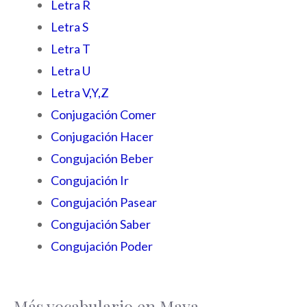
Letra R
Letra S
Letra T
Letra U
Letra V,Y,Z
Conjugación Comer
Conjugación Hacer
Congujación Beber
Congujación Ir
Congujación Pasear
Congujación Saber
Congujación Poder
Más vocabulario en Maya