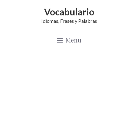
Saltar
Vocabulario
al
Idiomas, Frases y Palabras
contenido
Menu