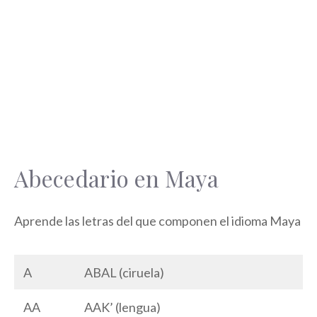
Abecedario en Maya
Aprende las letras del que componen el idioma Maya
A
ABAL (ciruela)
AA
AAK’ (lengua)