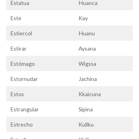
Estatua
Huanca
Este
Kay
Estiercol
Huanu
Estirar
Aysana
Estómago
Wigssa
Estornudar
Jachina
Estos
Kkaicuna
Estrangular
Sipina
Estrecho
Kullku