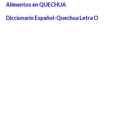
Alimentos en QUECHUA
Diccionario Español-Quechua Letra O