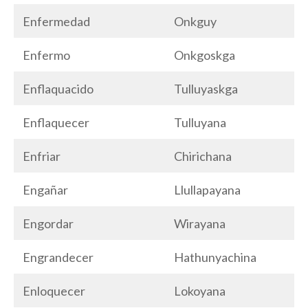
Enfermedad
Onkguy
Enfermo
Onkgoskga
Enflaquacido
Tulluyaskga
Enflaquecer
Tulluyana
Enfriar
Chirichana
Engañar
Llullapayana
Engordar
Wirayana
Engrandecer
Hathunyachina
Enloquecer
Lokoyana