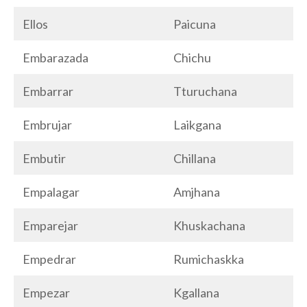
Ellos
Paicuna
Embarazada
Chichu
Embarrar
Tturuchana
Embrujar
Laikgana
Embutir
Chillana
Empalagar
Amjhana
Emparejar
Khuskachana
Empedrar
Rumichaskka
Empezar
Kgallana