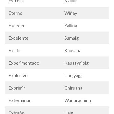
Estrella
Kkillur
Eterno
Wiñay
Exceder
Yallina
Excelente
Sumajg
Existir
Kausana
Experimentado
Kausayniojg
Explosivo
Thojyajg
Exprimir
Chiruana
Exterminar
Wañurachina
Extraño
Uajg