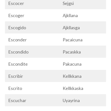
Escocer
Sejgsi
Escoger
Ajkllana
Escogido
Ajkllasga
Esconder
Pacaicuna
Escondido
Pacaskka
Escondite
Pakacuna
Escribir
Kellkkana
Escrito
Kellkkaska
Escuchar
Uyayrina