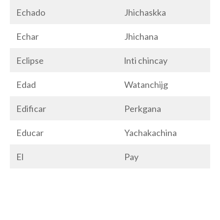
Echado
Jhichaskka
Echar
Jhichana
Eclipse
lnti chincay
Edad
Watanchijg
Edificar
Perkgana
Educar
Yachakachina
El
Pay