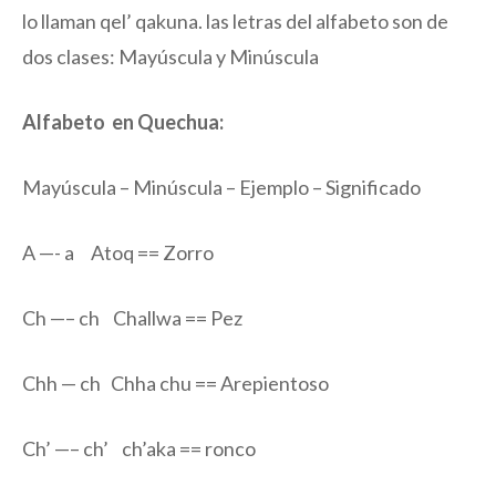
lo llaman qel’ qakuna. las letras del alfabeto son de
dos clases: Mayúscula y Minúscula
Alfabeto en Quechua:
Mayúscula – Minúscula – Ejemplo – Significado
A —- a Atoq == Zorro
Ch —– ch Challwa == Pez
Chh — ch Chha chu == Arepientoso
Ch’ —– ch’ ch’aka == ronco