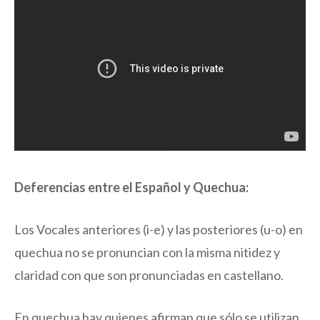
Deferencias entre el Español y Quechua:
Los Vocales anteriores (i-e) y las posteriores (u-o) en
quechua no se pronuncian con la misma nitidez y
claridad con que son pronunciadas en castellano.
En quechua hay quienes afirman que sólo se utilizan