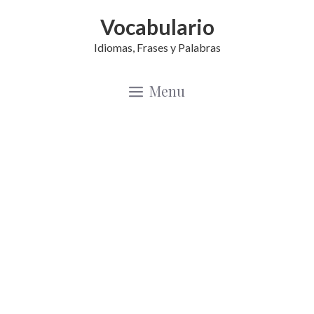
Saltar
Vocabulario
al
Idiomas, Frases y Palabras
contenido
Menu