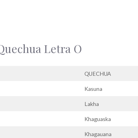
Quechua Letra O
QUECHUA
Kasuna
Lakha
Khaguaska
Khagauana