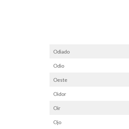
Odiado
Odio
Oeste
Oidor
Oir
Ojo