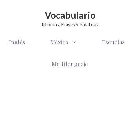
Vocabulario
Idiomas, Frases y Palabras
Inglés
México
Escuelas
Multilenguaje