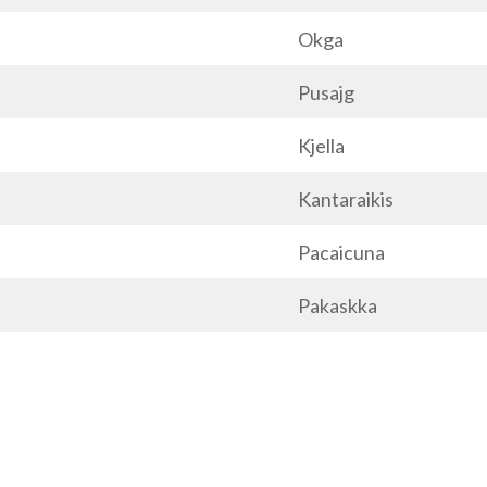
Okga
Pusajg
Kjella
Kantaraikis
Pacaicuna
Pakaskka