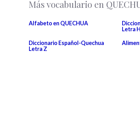
Más vocabulario en QUECH
Alfabeto en QUECHUA
Diccio
Letra 
Diccionario Español-Quechua
Alime
Letra Z