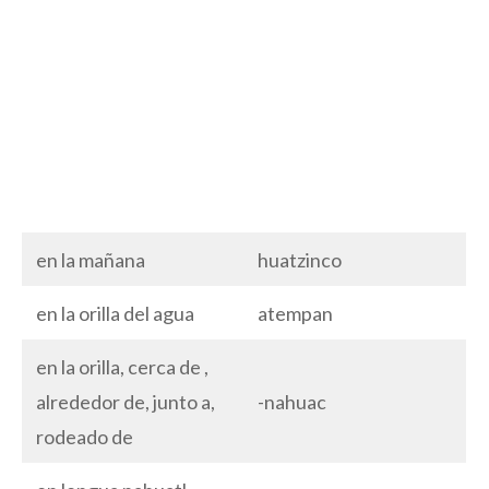
en la mañana
huatzinco
en la orilla del agua
atempan
en la orilla, cerca de ,
alrededor de, junto a,
-nahuac
rodeado de