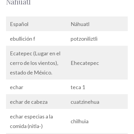
Náhuatl
Español
Náhuatl
ebullición f
potzoniliztli
Ecatepec (Lugar en el
cerro de los vientos),
Ehecatepec
estado de México.
echar
teca 1
echar de cabeza
cuatzinehua
echar especias a la
chilhuia
comida (nitla-)