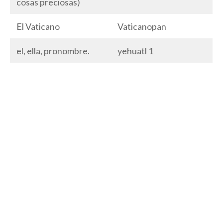
cosas preciosas)
El Vaticano
Vaticanopan
el, ella, pronombre.
yehuatl 1