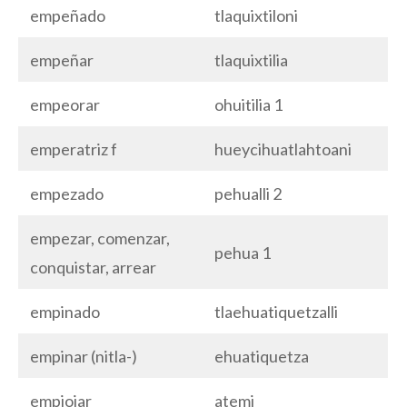
empeñado
tlaquixtiloni
empeñar
tlaquixtilia
empeorar
ohuitilia 1
emperatriz f
hueycihuatlahtoani
empezado
pehualli 2
empezar, comenzar,
pehua 1
conquistar, arrear
empinado
tlaehuatiquetzalli
empinar (nitla-)
ehuatiquetza
empiojar
atemi