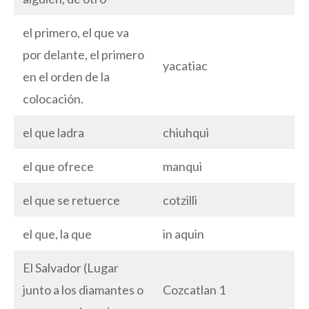
el primero, el que va
por delante, el primero
yacatiac
en el orden de la
colocación.
el que ladra
chiuhqui
el que ofrece
manqui
el que se retuerce
cotzilli
el que, la que
in aquin
El Salvador (Lugar
junto a los diamantes o
Cozcatlan 1