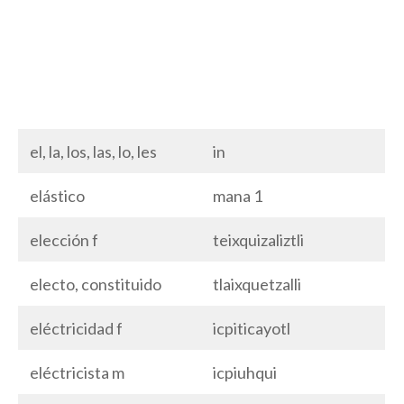
el, la, los, las, lo, les
in
elástico
mana 1
elección f
teixquizaliztli
electo, constituido
tlaixquetzalli
eléctricidad f
icpiticayotl
eléctricista m
icpiuhqui