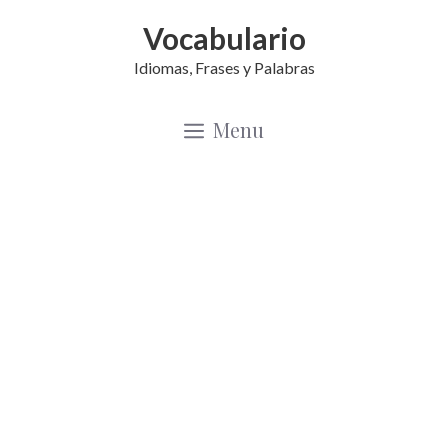
Saltar
Vocabulario
al
Idiomas, Frases y Palabras
contenido
Menu