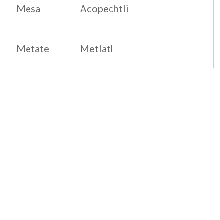
Mesa
Acopechtli
Metate
Metlatl