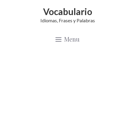
Saltar
Vocabulario
al
Idiomas, Frases y Palabras
contenido
Menu