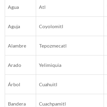
Agua
Atl
Aguja
Coyolomitl
Alambre
Tepozmecatl
Arado
Yelimiquia
Árbol
Cuahuitl
Bandera
Cuachpamitl