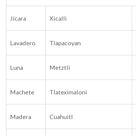
Jícara
Xicalli
Lavadero
Tlapacoyan
Luna
Metztli
Machete
Tlateximaloni
Madera
Cuahuitl