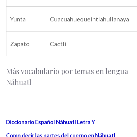
Yunta
Cuacuahuequeintlahuilanaya
Zapato
Cactli
Más vocabulario por temas en lengua
Náhuatl
Diccionario Español Náhuatl Letra Y
Como decir las partes del cuerpo en Náhuatl