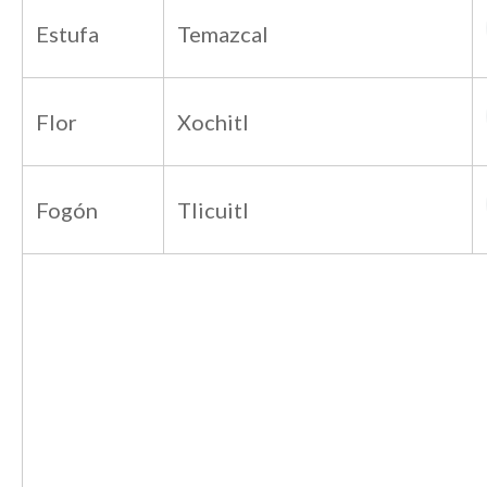
Estufa
Temazcal
Flor
Xochitl
Fogón
Tlicuitl