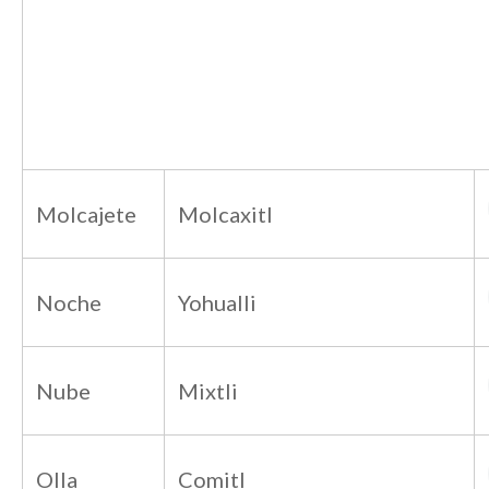
Molcajete
Molcaxitl
Noche
Yohualli
Nube
Mixtli
Olla
Comitl