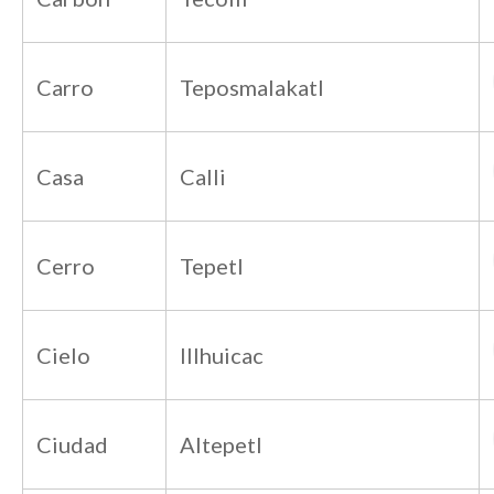
Carro
Teposmalakatl
Casa
Calli
Cerro
Tepetl
Cielo
Illhuicac
Ciudad
Altepetl