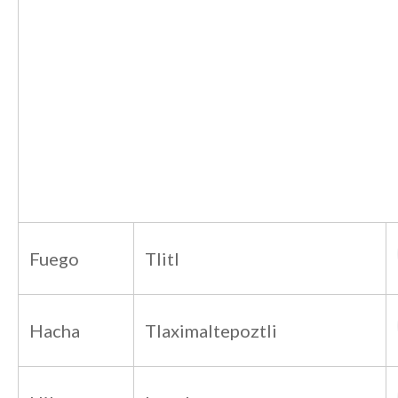
Fuego
Tlitl
Hacha
Tlaximaltepoztli