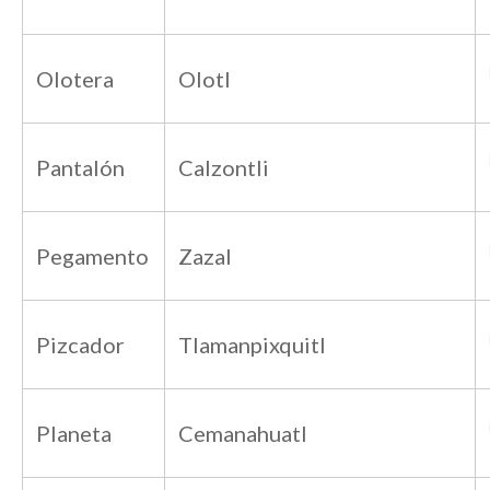
Olotera
Olotl
Pantalón
Calzontli
Pegamento
Zazal
Pizcador
Tlamanpixquitl
Planeta
Cemanahuatl