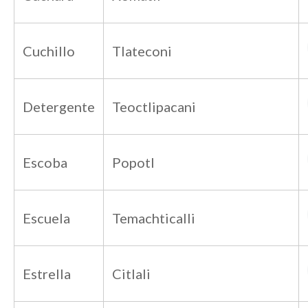
Cuchillo
Tlateconi
Detergente
Teoctlipacani
Escoba
Popotl
Escuela
Temachticalli
Estrella
Citlali