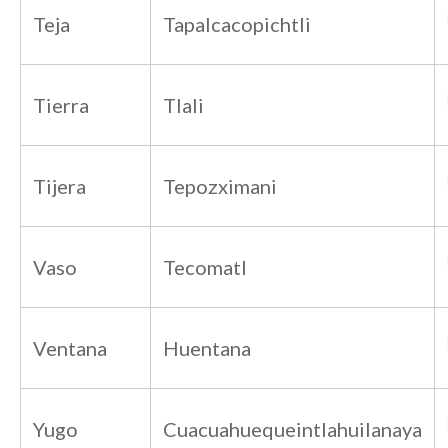
Teja
Tapalcacopichtli
Tierra
Tlali
Tijera
Tepozximani
Vaso
Tecomatl
Ventana
Huentana
Yugo
Cuacuahuequeintlahuilanaya