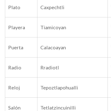
Plato
Caxpechtli
Playera
Tiamicoyan
Puerta
Calacoayan
Radio
Rradiotl
Reloj
Tepoztlapohualli
Salón
Tetlatzincuinilli