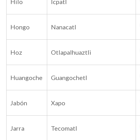
Hilo
Icpatl
Hongo
Nanacatl
Hoz
Otlapalhuaztli
Huangoche
Guangochetl
Jabón
Xapo
Jarra
Tecomatl