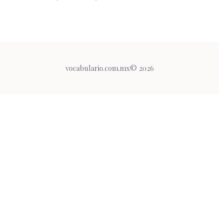
vocabulario.com.mx© 2026