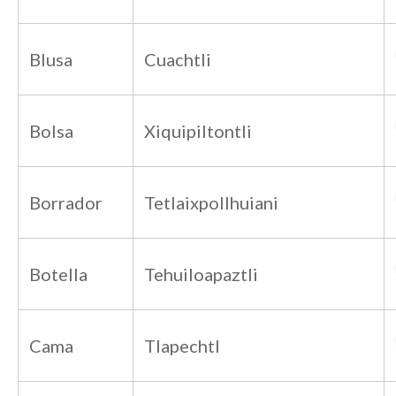
Blusa
Cuachtli
Bolsa
Xiquipiltontli
Borrador
Tetlaixpollhuiani
Botella
Tehuiloapaztli
Cama
Tlapechtl