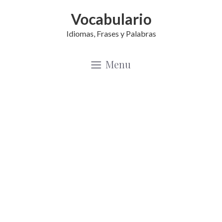
Saltar
Vocabulario
al
Idiomas, Frases y Palabras
contenido
Menu