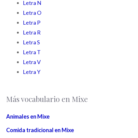
Letra N
Letra O
Letra P
Letra R
Letra S
Letra T
Letra V
Letra Y
Más vocabulario en Mixe
Animales en Mixe
Comida tradicional en Mixe