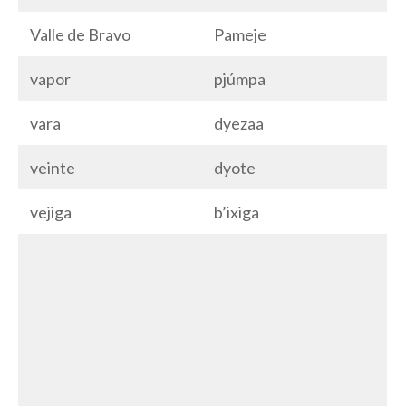
Valle de Bravo
Pameje
vapor
pjúmpa
vara
dyezaa
veinte
dyote
vejiga
b’ixiga