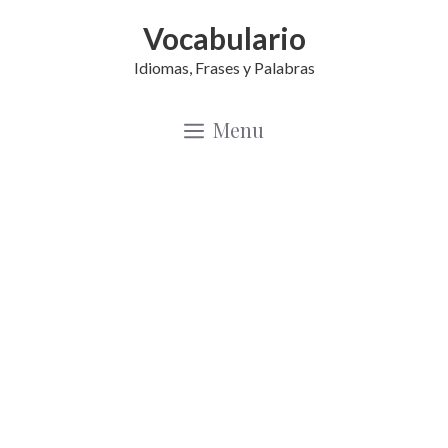
Saltar
Vocabulario
al
Idiomas, Frases y Palabras
contenido
Menu