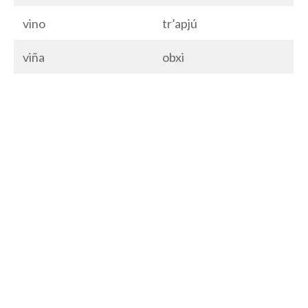
vino
tr’apjú
viña
obxi