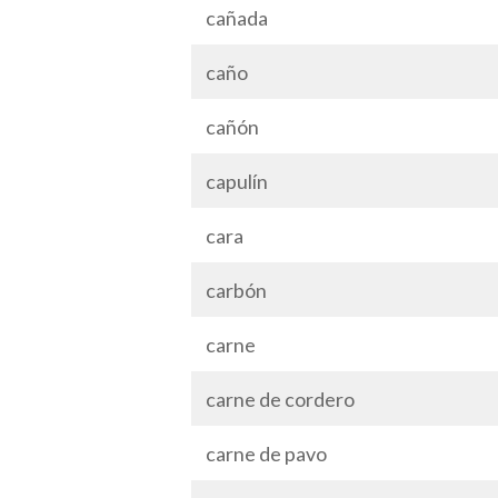
cañada
caño
cañón
capulín
cara
carbón
carne
carne de cordero
carne de pavo