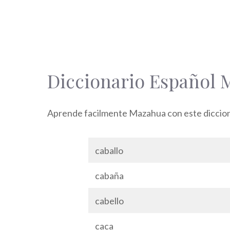
Diccionario Español 
Aprende facilmente Mazahua con este dicciona
caballo
cabaña
cabello
caca