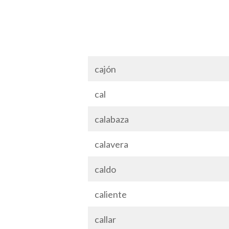
cajón
cal
calabaza
calavera
caldo
caliente
callar