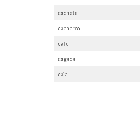
cachete
cachorro
café
cagada
caja