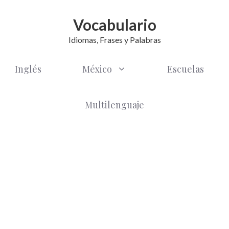
Vocabulario
Idiomas, Frases y Palabras
Inglés
México
Escuelas
Multilenguaje