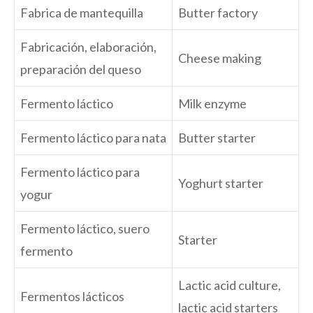
Fabrica de mantequilla
Butter factory
Fabricación, elaboración,
Cheese making
preparación del queso
Fermento láctico
Milk enzyme
Fermento láctico para nata
Butter starter
Fermento láctico para
Yoghurt starter
yogur
Fermento láctico, suero
Starter
fermento
Lactic acid culture,
Fermentos lácticos
lactic acid starters