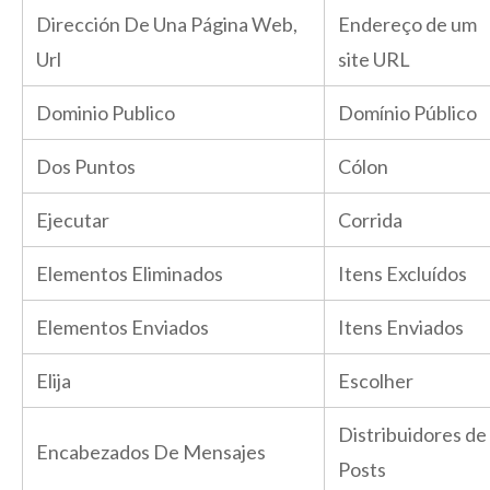
Dirección De Una Página Web,
Endereço de um
Url
site URL
Dominio Publico
Domínio Público
Dos Puntos
Cólon
Ejecutar
Corrida
Elementos Eliminados
Itens Excluídos
Elementos Enviados
Itens Enviados
Elija
Escolher
Distribuidores de
Encabezados De Mensajes
Posts