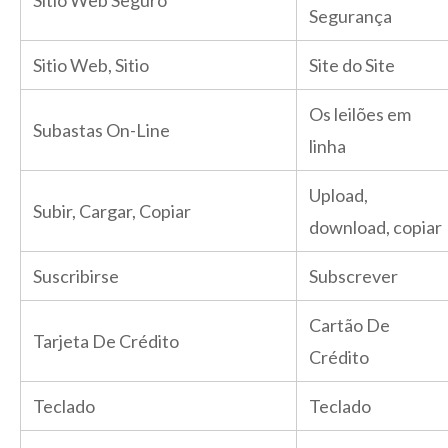
Sitio Web Seguro
Segurança
Sitio Web, Sitio
Site do Site
Os leilões em
Subastas On-Line
linha
Upload,
Subir, Cargar, Copiar
download, copiar
Suscribirse
Subscrever
Cartão De
Tarjeta De Crédito
Crédito
Teclado
Teclado