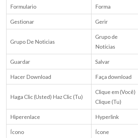
Formulario
Forma
Gestionar
Gerir
Grupo de
Grupo De Noticias
Notícias
Guardar
Salvar
Hacer Download
Faça download
Clique em (Você)
Haga Clic (Usted) Haz Clic (Tu)
Clique (Tu)
Hiperenlace
Hyperlink
Ícono
Ícone