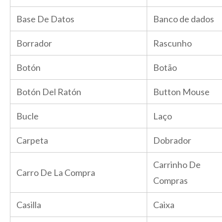
Base De Datos
Banco de dados
Borrador
Rascunho
Botón
Botão
Botón Del Ratón
Button Mouse
Bucle
Laço
Carpeta
Dobrador
Carrinho De
Carro De La Compra
Compras
Casilla
Caixa