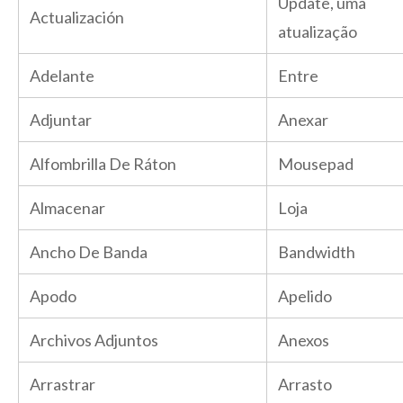
Update, uma
Actualización
atualização
Adelante
Entre
Adjuntar
Anexar
Alfombrilla De Ráton
Mousepad
Almacenar
Loja
Ancho De Banda
Bandwidth
Apodo
Apelido
Archivos Adjuntos
Anexos
Arrastrar
Arrasto