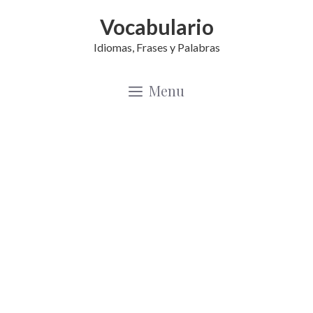
Saltar
Vocabulario
al
Idiomas, Frases y Palabras
contenido
Menu