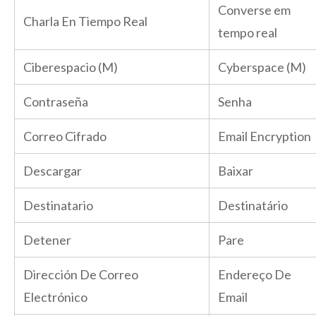
Converse em
Charla En Tiempo Real
tempo real
Ciberespacio (M)
Cyberspace (M)
Contraseña
Senha
Correo Cifrado
Email Encryption
Descargar
Baixar
Destinatario
Destinatário
Detener
Pare
Dirección De Correo
Endereço De
Electrónico
Email