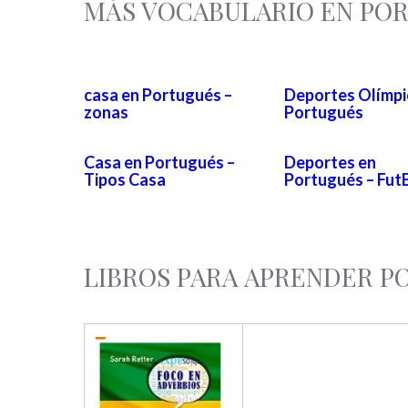
MÁS VOCABULARIO EN PO
casa en Portugués –
Deportes Olímpi
zonas
Portugués
Casa en Portugués –
Deportes en
Tipos Casa
Portugués – Fut
LIBROS PARA APRENDER 