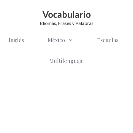
Vocabulario
Idiomas, Frases y Palabras
Inglés
México
Escuelas
Multilenguaje