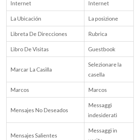
Internet
Internet
La Ubicación
La posizione
Libreta De Direcciones
Rubrica
Libro De Visitas
Guestbook
Selezionare la
Marcar La Casilla
casella
Marcos
Marcos
Messaggi
Mensajes No Deseados
indesiderati
Messaggi in
Mensajes Salientes