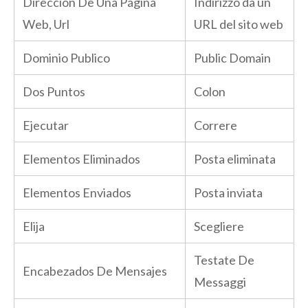
Dirección De Una Página
Indirizzo da un
Web, Url
URL del sito web
Dominio Publico
Public Domain
Dos Puntos
Colon
Ejecutar
Correre
Elementos Eliminados
Posta eliminata
Elementos Enviados
Posta inviata
Elija
Scegliere
Testate De
Encabezados De Mensajes
Messaggi