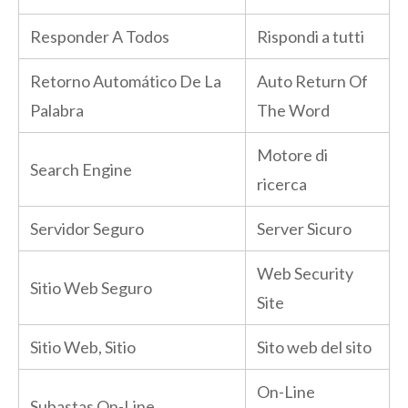
Responder A Todos
Rispondi a tutti
Retorno Automático De La
Auto Return Of
Palabra
The Word
Motore di
Search Engine
ricerca
Servidor Seguro
Server Sicuro
Web Security
Sitio Web Seguro
Site
Sitio Web, Sitio
Sito web del sito
On-Line
Subastas On-Line