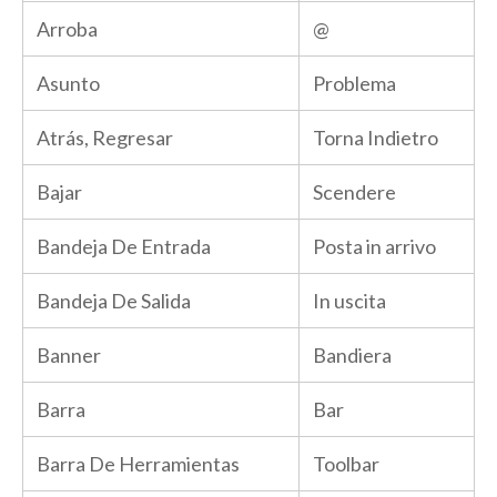
Arroba
@
Asunto
Problema
Atrás, Regresar
Torna Indietro
Bajar
Scendere
Bandeja De Entrada
Posta in arrivo
Bandeja De Salida
In uscita
Banner
Bandiera
Barra
Bar
Barra De Herramientas
Toolbar