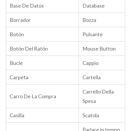
Base De Datos
Database
Borrador
Bozza
Botón
Pulsante
Botón Del Ratón
Mouse Button
Bucle
Cappio
Carpeta
Cartella
Carrello Della
Carro De La Compra
Spesa
Casilla
Scatola
Parlare in tempo