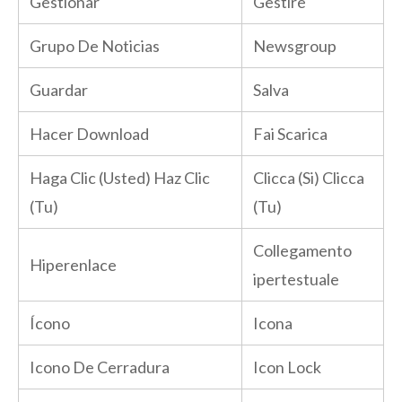
Gestionar
Gestire
Grupo De Noticias
Newsgroup
Guardar
Salva
Hacer Download
Fai Scarica
Haga Clic (Usted) Haz Clic
Clicca (Si) Clicca
(Tu)
(Tu)
Collegamento
Hiperenlace
ipertestuale
Ícono
Icona
Icono De Cerradura
Icon Lock