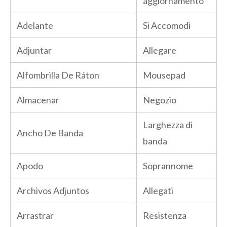
aggiornamento
Adelante
Si Accomodi
Adjuntar
Allegare
Alfombrilla De Ráton
Mousepad
Almacenar
Negozio
Larghezza di
Ancho De Banda
banda
Apodo
Soprannome
Archivos Adjuntos
Allegati
Arrastrar
Resistenza