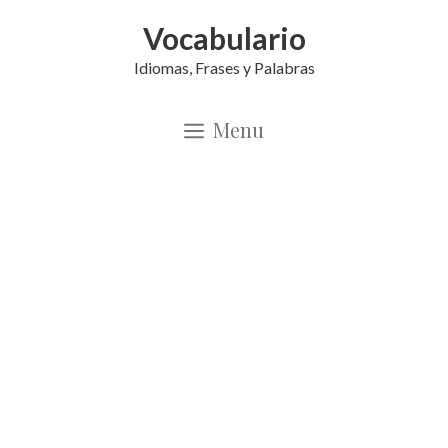
Saltar
Vocabulario
al
Idiomas, Frases y Palabras
contenido
Menu