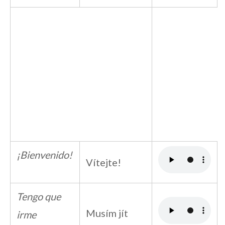
¡Bienvenido!
Vítejte!
Tengo que
Musím jít
irme