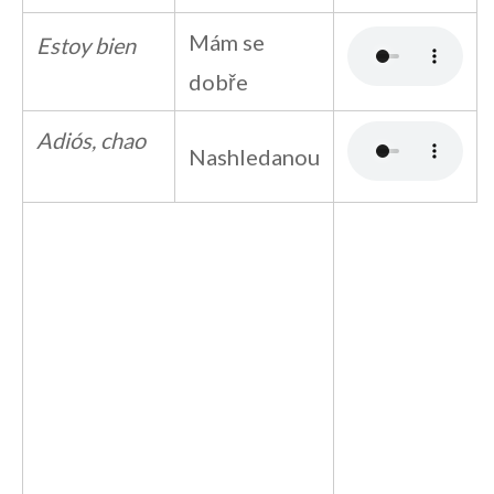
Mám se
Estoy bien
dobře
Adiós, chao
Nashledanou