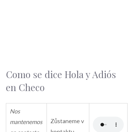
Como se dice Hola y Adiós
en Checo
Nos
Zůstaneme v
mantenemos
kontaktu