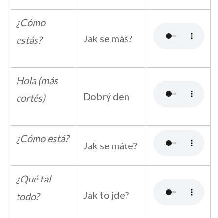
¿Cómo
Jak se máš?
estás?
Hola (más
Dobrý den
cortés)
¿Cómo está?
Jak se máte?
¿Qué tal
Jak to jde?
todo?