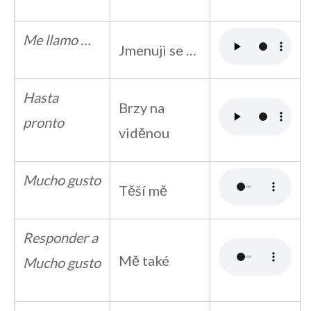
Me llamo …
Jmenuji se …
Hasta
Brzy na
pronto
viděnou
Mucho gusto
Těší mě
Responder a
Mě také
Mucho gusto