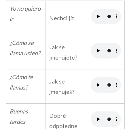
Yo no quiero
Nechci jít
ir
¿Cómo se
Jak se
llama usted?
jmenujete?
¿Cómo te
Jak se
llamas?
jmenuješ?
Buenas
Dobré
tardes
odpoledne