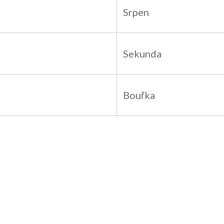
Srpen
Sekunda
Bouřka