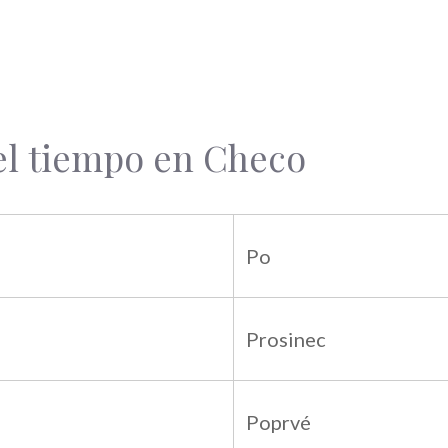
 el tiempo en Checo
Po
Prosinec
Poprvé