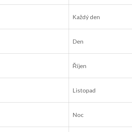
Každý den
Den
Říjen
Listopad
Noc