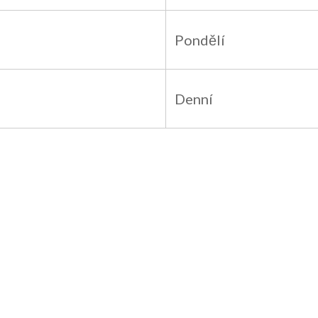
Pondělí
Denní