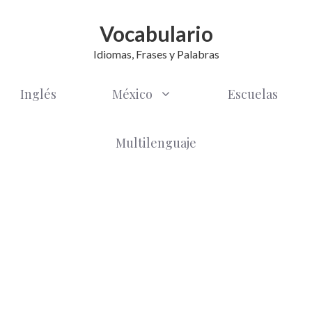
Vocabulario
Idiomas, Frases y Palabras
Inglés
México
Escuelas
Multilenguaje