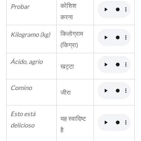
कोशिश
Probar
करना
किलोग्राम
Kilogramo (kg)
(किग्रा)
Ácido, agrio
खट्टा
Comino
जीरा
Esto está
यह स्वादिष्ट
delicioso
है