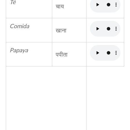
Té
चाय
Comida
खाना
Papaya
पपीता