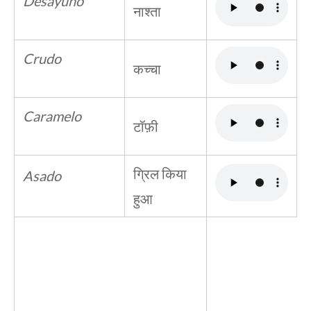
Desayuno
नाश्ता
Crudo
कच्चा
Caramelo
टॉफ़ी
ग्रिल किया
Asado
हुआ