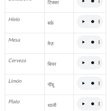
टिक्का
Hielo
बर्फ़
Mesa
मेज़
Cerveza
बियर
Limón
नींबू
Plato
थाली