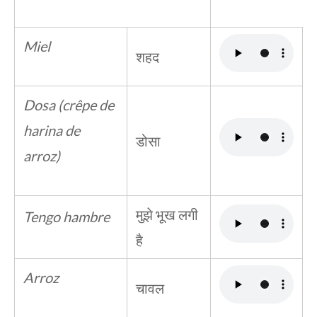
Miel
शहद
Dosa (crêpe de
harina de
डोसा
arroz)
मुझे भूख लगी
Tengo hambre
है
Arroz
चावल