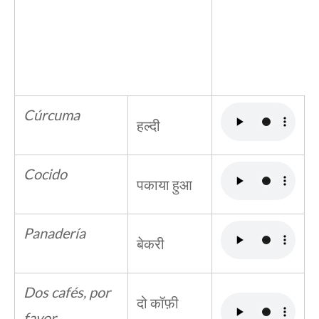
Cúrcuma
हल्दी
Cocido
पकाया हुआ
Panadería
बेकरी
Dos cafés, por
दो कॉफ़ी
favor