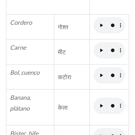
Cordero
गोश्त
Carne
मीट
Bol, cuenco
कटोरा
Banana,
केला
plátano
Bistec, bife