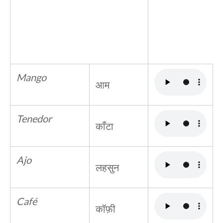
Mango
आम
Tenedor
काँटा
Ajo
लहसुन
Café
कॉफ़ी