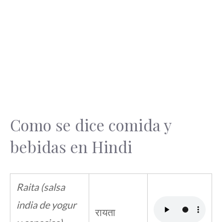
Como se dice comida y
bebidas en Hindi
Raita (salsa
india de yogur
रायता