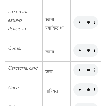
La comida
खाना
estuvo
स्वादिष्ट था
deliciosa
Comer
खाना
Cafetería, café
कैफ़े
Coco
नारियल