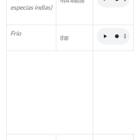
गरम मसाला
especias indias)
Frío
ठंडा