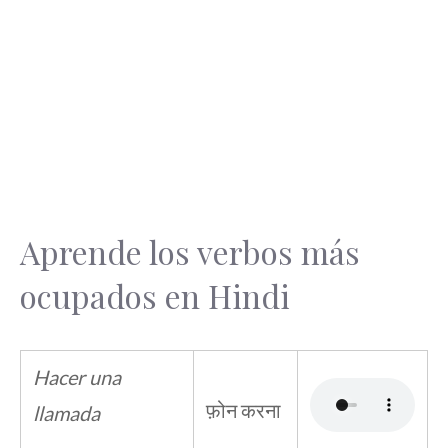
Aprende los verbos más
ocupados en Hindi
Hacer una
फ़ोन करना
llamada