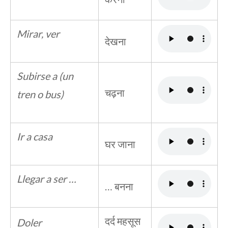
Mirar, ver
देखना
Subirse a (un
चढ़ना
tren o bus)
Ir a casa
घर जाना
Llegar a ser …
… बनना
दर्द महसूस
Doler