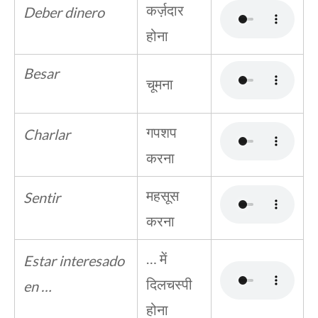
कर्ज़दार
Deber dinero
होना
Besar
चूमना
गपशप
Charlar
करना
महसूस
Sentir
करना
… में
Estar interesado
दिलचस्पी
en …
होना