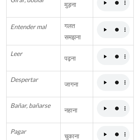
मुड़ना
गलत
Entender mal
समझना
Leer
पढ़ना
Despertar
जागना
Bañar, bañarse
नहाना
Pagar
चुकाना