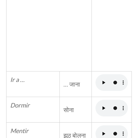
Ir a …
… जाना
Dormir
सोना
Mentir
झूठ बोलना