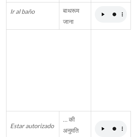
बाथरूम
Ir al baño
जाना
… की
Estar autorizado
अनुमति