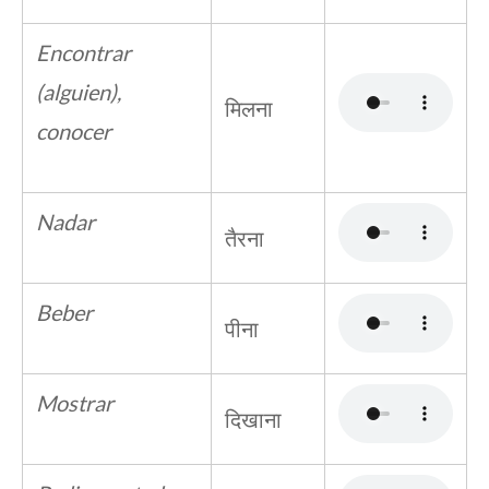
Encontrar
(alguien),
मिलना
conocer
Nadar
तैरना
Beber
पीना
Mostrar
दिखाना