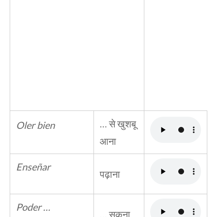
… से खुशबू
Oler bien
आना
Enseñar
पढ़ाना
Poder …
… सकना