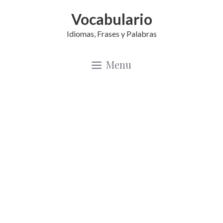
Saltar
Vocabulario
al
Idiomas, Frases y Palabras
contenido
Menu