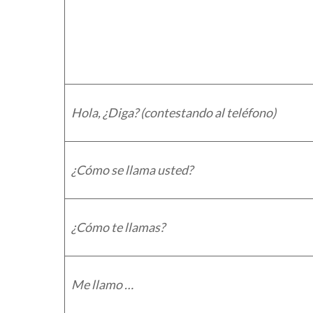
Hola, ¿Diga? (contestando al teléfono)
¿Cómo se llama usted?
¿Cómo te llamas?
Me llamo …