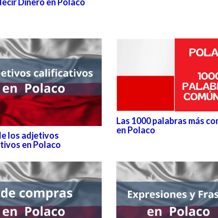
ecir Dinero en Polaco
Las 1000 palabras más c
en Polaco
e los adjetivos
ativos en Polaco