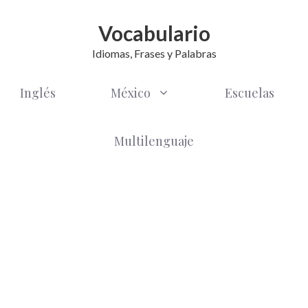
Vocabulario
Idiomas, Frases y Palabras
Inglés
México
Escuelas
Multilenguaje