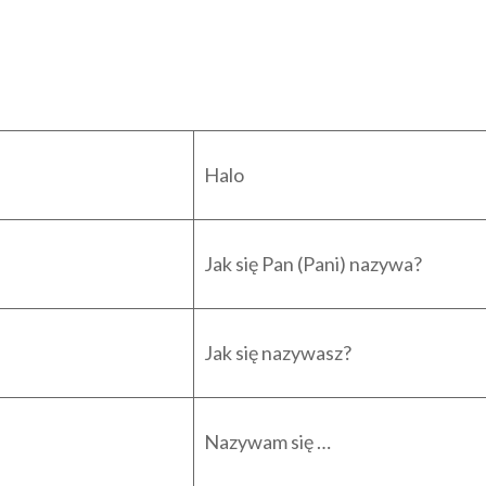
Halo
Jak się Pan (Pani) nazywa?
Jak się nazywasz?
Nazywam się …