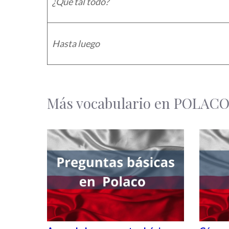
¿Qué tal todo?
Hasta luego
Más vocabulario en POLAC