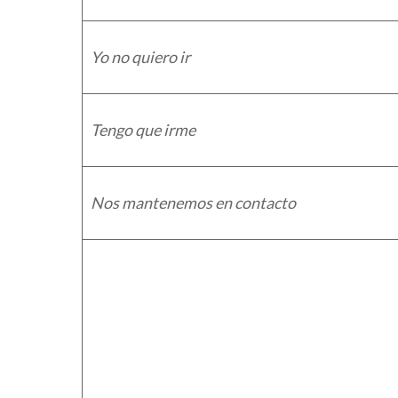
Yo no quiero ir
Tengo que irme
Nos mantenemos en contacto