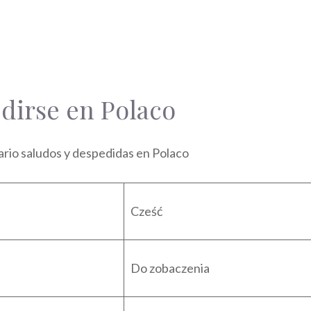
dirse en Polaco
ario saludos y despedidas en Polaco
Cześć
Do zobaczenia