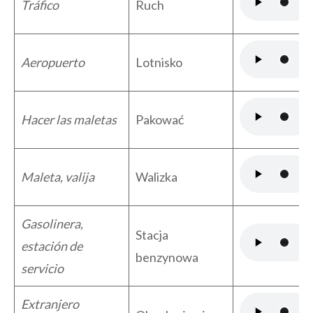
Tráfico
Ruch
Aeropuerto
Lotnisko
Hacer las maletas
Pakować
Maleta, valija
Walizka
Gasolinera,
Stacja
estación de
benzynowa
servicio
Extranjero