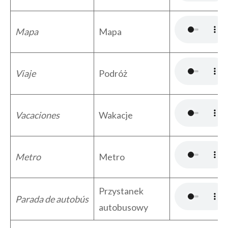
Mapa
Mapa
Viaje
Podróż
Vacaciones
Wakacje
Metro
Metro
Przystanek
Parada de autobús
autobusowy