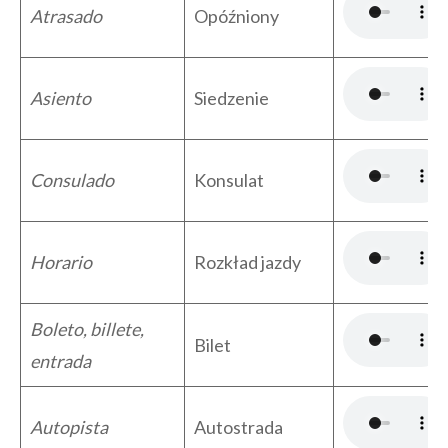
Atrasado
Opóźniony
Asiento
Siedzenie
Consulado
Konsulat
Horario
Rozkład jazdy
Boleto, billete,
Bilet
entrada
Autopista
Autostrada