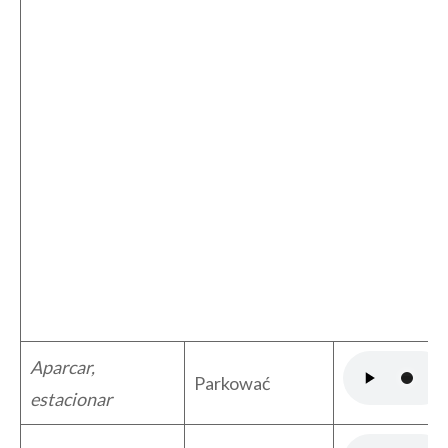
Aparcar,
Parkować
estacionar