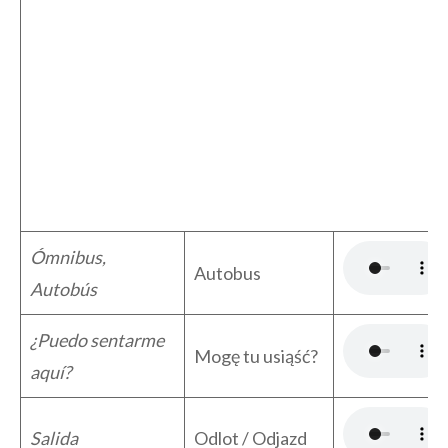
Ómnibus,
Autobus
Autobús
¿Puedo sentarme
Mogę tu usiąść?
aquí?
Salida
Odlot / Odjazd