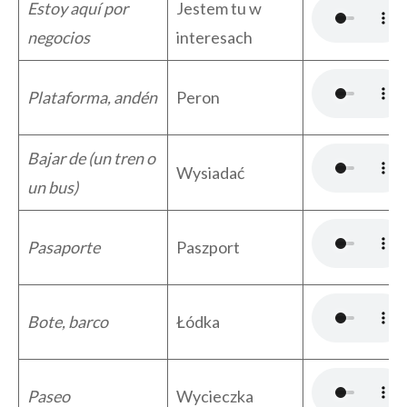
Estoy aquí por
Jestem tu w
negocios
interesach
Plataforma, andén
Peron
Bajar de (un tren o
Wysiadać
un bus)
Pasaporte
Paszport
Bote, barco
Łódka
Paseo
Wycieczka