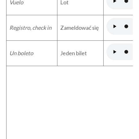
Vuelo
Lot
Registro, check in
Zameldować się
Un boleto
Jeden bilet