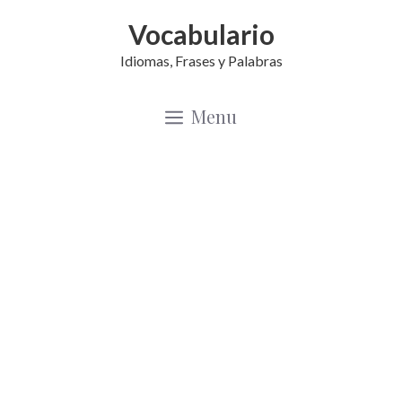
Saltar
Vocabulario
al
Idiomas, Frases y Palabras
contenido
Menu