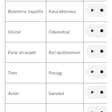
Boletería, taquilla
Kasa biletowa
Visitar
Odwiedzać
Estar atrasado
Być opóźnionym
Tren
Pociąg
Avión
Samolot