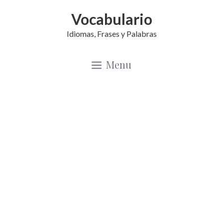
Saltar
Vocabulario
al
Idiomas, Frases y Palabras
contenido
Menu