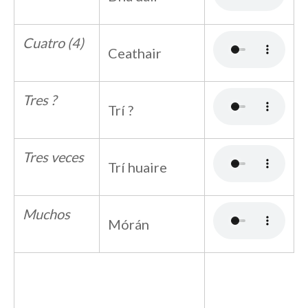
Cuatro (4)
Ceathair
Tres ?
Trí ?
Tres veces
Trí huaire
Muchos
Mórán