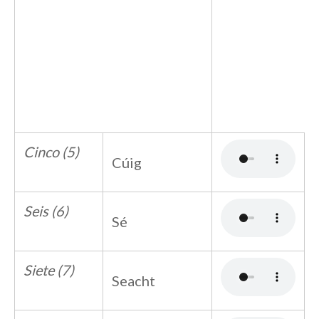
Cinco (5)
Cúig
Seis (6)
Sé
Siete (7)
Seacht