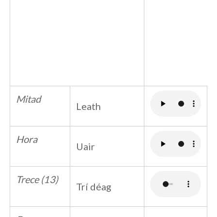
Mitad
Leath
Hora
Uair
Trece (13)
Trí déag