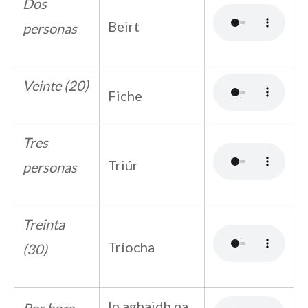
Dos
Beirt
personas
Veinte (20)
Fiche
Tres
Triúr
personas
Treinta
Tríocha
(30)
In aghaidh na