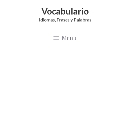
Saltar
Vocabulario
al
Idiomas, Frases y Palabras
contenido
Menu