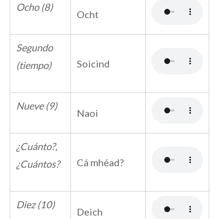
Ocho (8)
Ocht
Segundo
Soicind
(tiempo)
Nueve (9)
Naoi
¿Cuánto?,
Cá mhéad?
¿Cuántos?
Diez (10)
Deich