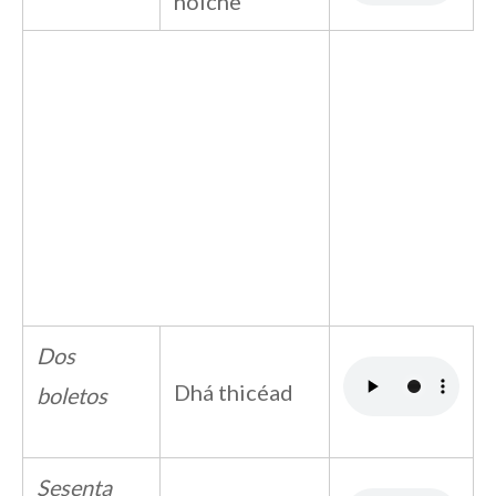
hoíche
Dos
Dhá thicéad
boletos
Sesenta