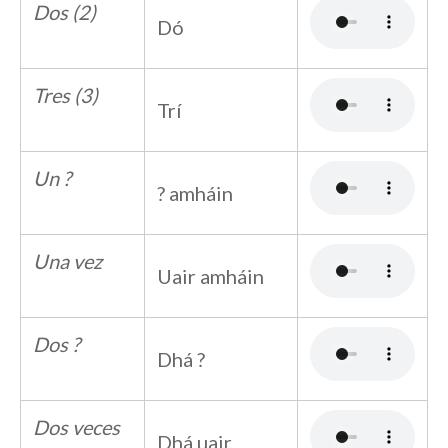
Dos (2)
Dó
Tres (3)
Trí
Un ?
? amháin
Una vez
Uair amháin
Dos ?
Dhá ?
Dos veces
Dhá uair