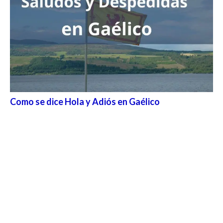
Como se dice Hola y Adiós en Gaélico