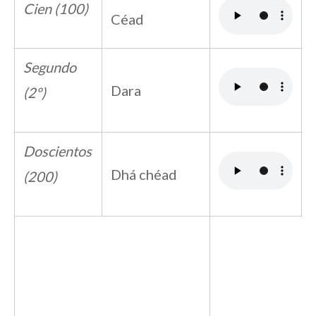
Cien (100)
Céad
Segundo
Dara
(2º)
Doscientos
Dhá chéad
(200)