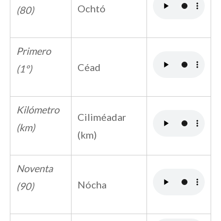
Ochtó
(80)
Primero
Céad
(1º)
Kilómetro
Ciliméadar
(km)
(km)
Noventa
Nócha
(90)