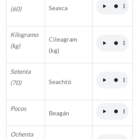
Seasca
(60)
Kilogramo
Cileagram
(kg)
(kg)
Setenta
Seachtó
(70)
Pocos
Beagán
Ochenta