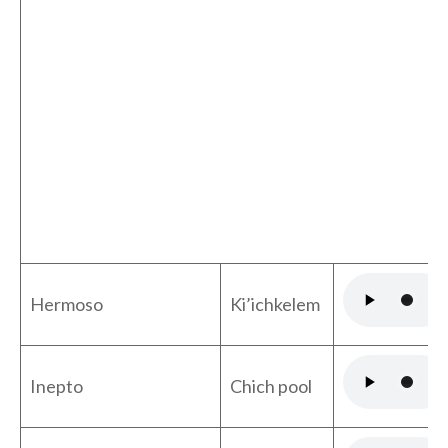
Hermoso
Ki’ichkelem
Inepto
Chich pool