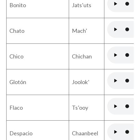
Bonito
Jats’uts
Chato
Mach’
Chico
Chichan
Glotón
Joolok’
Flaco
Ts’ooy
Despacio
Chaanbeel