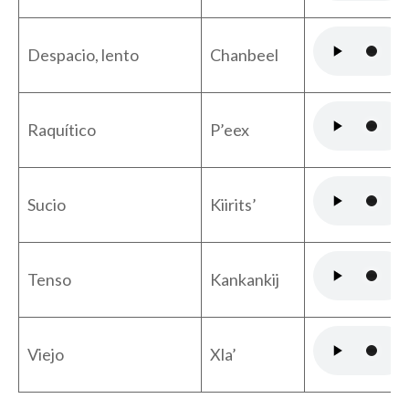
Despacio, lento
Chanbeel
Raquítico
P’eex
Sucio
Kiirits’
Tenso
Kankankij
Viejo
Xla’