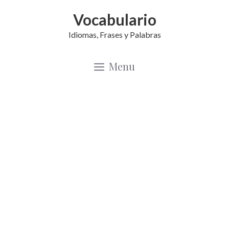
Saltar
Vocabulario
al
Idiomas, Frases y Palabras
contenido
Menu