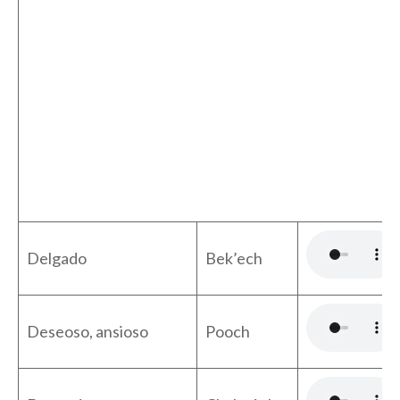
Delgado
Bek’ech
Deseoso, ansioso
Pooch