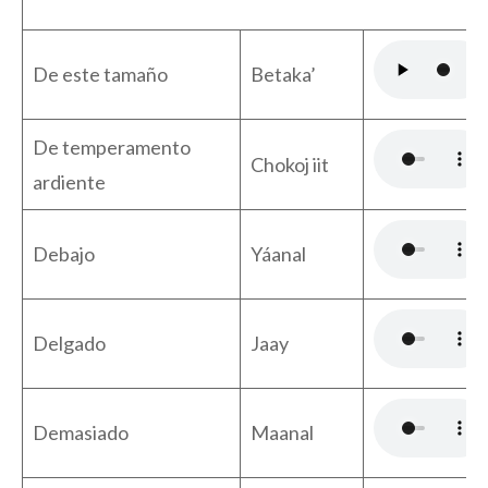
De este tamaño
Betaka’
De temperamento
Chokoj iit
ardiente
Debajo
Yáanal
Delgado
Jaay
Demasiado
Maanal