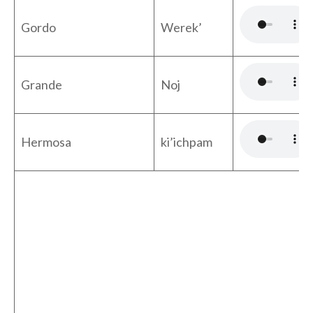
Gordo
Werek’
Grande
Noj
Hermosa
ki’ichpam