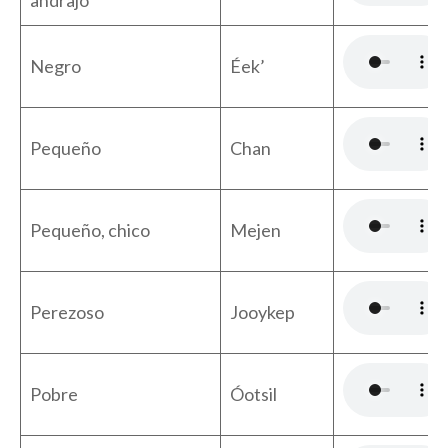
Negro
Éek’
Pequeño
Chan
Pequeño, chico
Mejen
Perezoso
Jooykep
Pobre
Óotsil