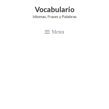
Saltar
Vocabulario
al
Idiomas, Frases y Palabras
contenido
Menu