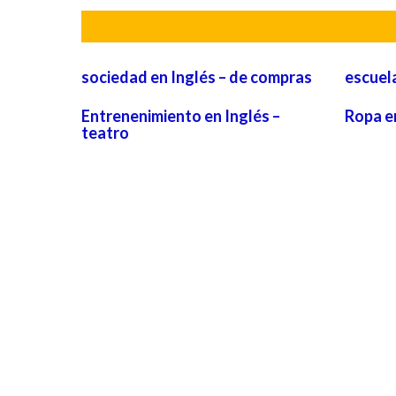
sociedad en Inglés – de compras
escuela
Entrenenimiento en Inglés –
Ropa en
teatro