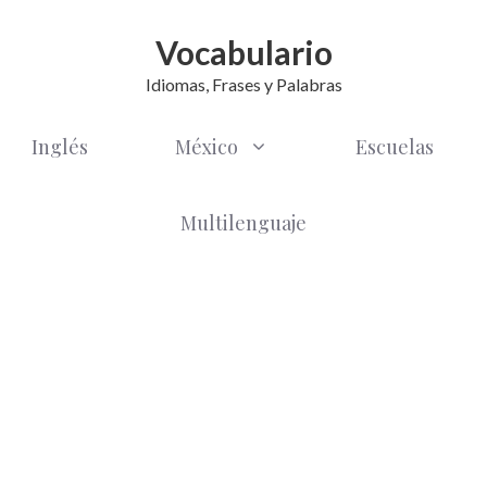
Vocabulario
Idiomas, Frases y Palabras
Inglés
México
Escuelas
Multilenguaje