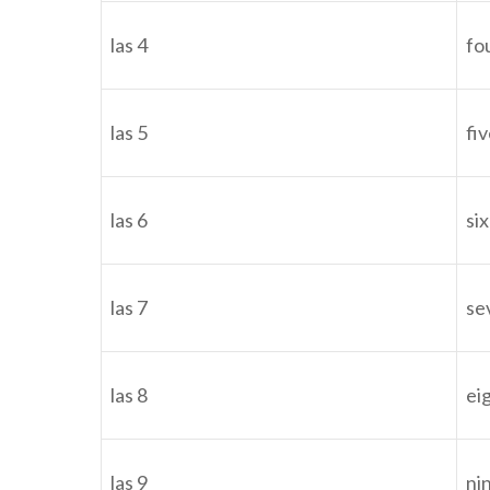
las 4
fo
las 5
fiv
las 6
six
las 7
se
las 8
ei
las 9
ni