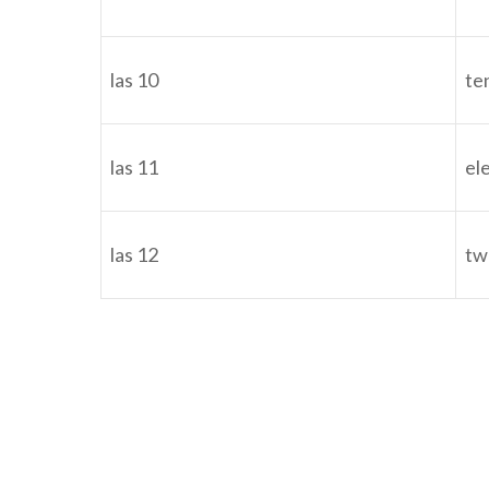
las 10
te
las 11
el
las 12
tw