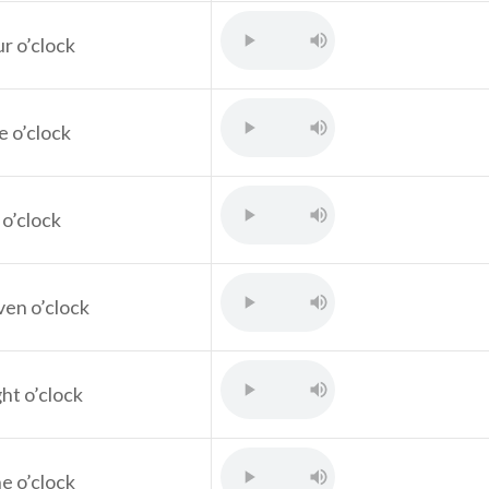
ur o’clock
e o’clock
 o’clock
ven o’clock
ght o’clock
ne o’clock