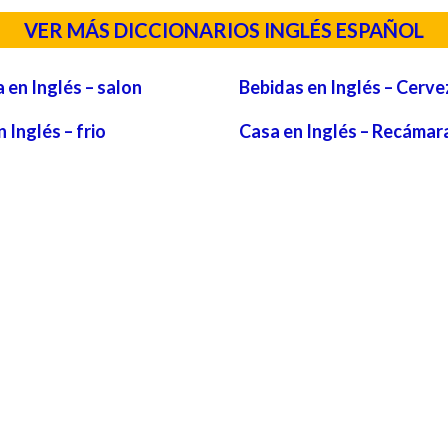
VER MÁS DICCIONARIOS INGLÉS ESPAÑOL
 en Inglés – salon
Bebidas en Inglés – Cerve
 Inglés – frio
Casa en Inglés – Recámar