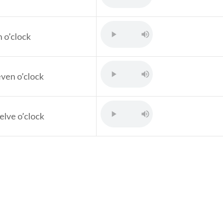
n o’clock
even o’clock
elve o’clock