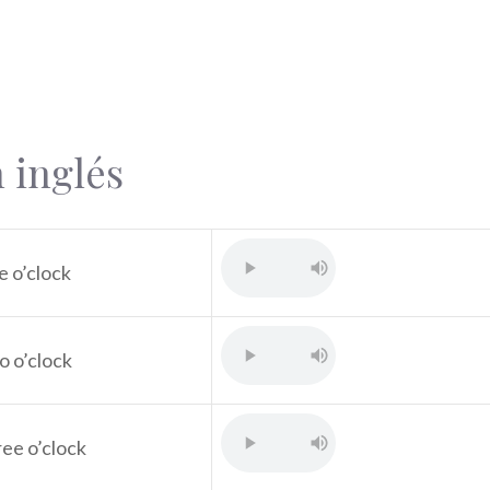
 inglés
e o’clock
o o’clock
ree o’clock