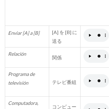
[A] を [B] に
Enviar [A] a [B]
送る
Relación
関係
Programa de
テレビ番組
televisión
Computadora,
コンピュー